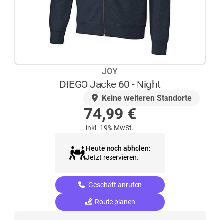
JOY
DIEGO Jacke 60 - Night
AUF LAGER
Keine weiteren Standorte
74,99
€
inkl. 19% MwSt.
Heute noch abholen:
Jetzt reservieren.
Geschäft anrufen
Route planen