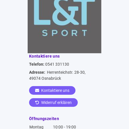
Kontaktiere uns
Telefon:
0541 331130
Adresse:
Herrenteichstr. 28-30,
49074 Osnabrück
Kontaktiere uns
Widerruf erklären
Öffnungszeiten
Montag
10:00 - 19:00