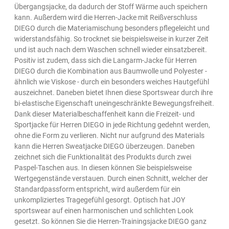
Übergangsjacke, da dadurch der Stoff Wärme auch speichern
kann. Außerdem wird die Herren-Jacke mit Reißverschluss
DIEGO durch die Materiamischung besonders pflegeleicht und
widerstandsfähig. So trocknet sie beispielsweise in kurzer Zeit
und ist auch nach dem Waschen schnell wieder einsatzbereit.
Positiv ist zudem, dass sich die Langarm-Jacke für Herren
DIEGO durch die Kombination aus Baumwolle und Polyester -
ähnlich wie Viskose - durch ein besonders weiches Hautgefühl
auszeichnet. Daneben bietet Ihnen diese Sportswear durch ihre
bi-elastische Eigenschaft uneingeschränkte Bewegungsfreiheit.
Dank dieser Materialbeschaffenheit kann die Freizeit- und
Sportjacke für Herren DIEGO in jede Richtung gedehnt werden,
ohne die Form zu verlieren. Nicht nur aufgrund des Materials
kann die Herren Sweatjacke DIEGO überzeugen. Daneben
zeichnet sich die Funktionalität des Produkts durch zwei
Paspel-Taschen aus. In diesen können Sie beispielsweise
Wertgegenstände verstauen. Durch einen Schnitt, welcher der
Standardpassform entspricht, wird außerdem für ein
unkompliziertes Tragegefühl gesorgt. Optisch hat JOY
sportswear auf einen harmonischen und schlichten Look
gesetzt. So können Sie die Herren-Trainingsjacke DIEGO ganz