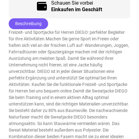
Schauen Sie vorbei
Einkaufen im Geschäft
Beschreibung
Freizeit- und Sportjacke für Herren DIEGO: perfekter Begleiter
für Ihre Aktivitäten.Machen Sie gerne Sport im Freien oder
halten sich viel an der frischen Luft auf- Wanderungen, Joggen,
Fahrradtouren oder Spaziergänge machen mit der richtigen
Ausrüstung am meisten Spaß. Damit Sie während Ihrer
Unternehmung nicht frieren, ist eine Jacke häufig
unverzichtbar. DIEGO ist in jeder dieser Situationen eine
perfekte Ergänzung und unterstützt Sie optimal bei Ihren
Aktivitäten. Kaufen Sie die funktionale Freizeit- und Sportjacke
für Herren bei uns bequem online.Damit die Sweatjacke DIEGO
Sie beim Training und in einem aktiven Alltag optimal
unterstützen kann, sind die richtigen Materialien unverzichtbar.
Sie besteht daher zu 80% aus Baumwolle. Die nachwachsende
Naturfaser macht die Sweatjacke DIEGO besonders
atmungsaktiv. So kann Stauwärme vermieden wären. Das
Sweat-Material besteht außerdem aus Polyester. Die
Kombination dieser beiden Fasern macht sie zu einer idealen