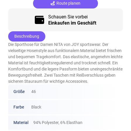
Route planen
Schauen Sie vorbei
Einkaufen im Geschäft
Beschreibung
Die Sporthose für Damen NITA von JOY sportswear. Der
vielseitige Hosenstyle aus funktionalem Material bietet frischen
und bequemen Tragekomfort. Das elastische, angenehm leichte
Material ist feuchtigkeitsregulierend und trocknet schnell. Ein
Komfortbund und die legere Passform bieten uneingeschränkte
Bewegungsfreiheit. Zwei Taschen mit Reißverschluss geben
sicheren Stauraum für wichtige Accessoires.
Größe
46
Farbe
Black
Material
94% Polyester, 6% Elasthan