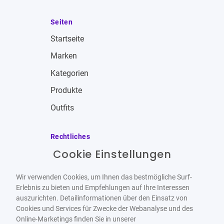
Seiten
Startseite
Marken
Kategorien
Produkte
Outfits
Rechtliches
Cookie Einstellungen
Impressum
Allgemeine Geschäftsbedingungen
Wir verwenden Cookies, um Ihnen das bestmögliche Surf-
Datenschutzbestimmungen
Erlebnis zu bieten und Empfehlungen auf Ihre Interessen
auszurichten. Detailinformationen über den Einsatz von
Widerrufsbelehrung
Cookies und Services für Zwecke der Webanalyse und des
Online-Marketings finden Sie in unserer