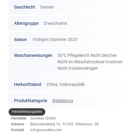
Geschlecht
Damen
Altersgruppe
Erwachsene
Saison
Frühjahr/Sommer 2025
Waschanweisungen
30°C Pflegeleicht Nicht bleichen
Nicht im Wäschetrockner trocknen
Nicht trockenreinigen
Herkunftsland
China, Volksrepublik
Produktkategorie
Bekleidung
Herstellerangaben
Hersteller
Scoretex GmbH
Adresse
Bräunleinsberg 16, 91242 Ottensoos, DE
Kontakt
info@scoretex.com