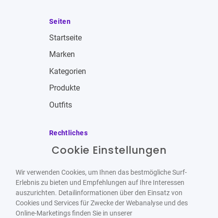
Seiten
Startseite
Marken
Kategorien
Produkte
Outfits
Rechtliches
Cookie Einstellungen
Impressum
Allgemeine Geschäftsbedingungen
Wir verwenden Cookies, um Ihnen das bestmögliche Surf-
Datenschutzbestimmungen
Erlebnis zu bieten und Empfehlungen auf Ihre Interessen
auszurichten. Detailinformationen über den Einsatz von
Widerrufsbelehrung
Cookies und Services für Zwecke der Webanalyse und des
Online-Marketings finden Sie in unserer