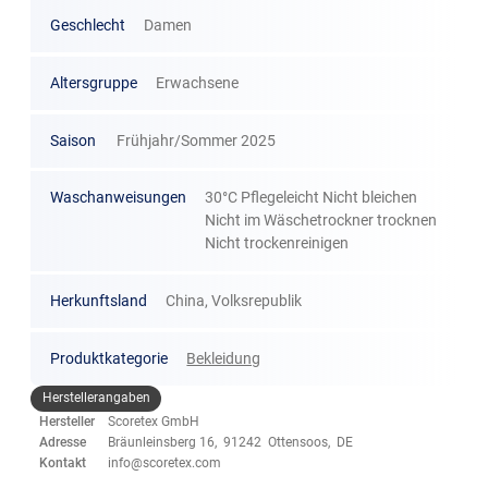
Geschlecht
Damen
Altersgruppe
Erwachsene
Saison
Frühjahr/Sommer 2025
Waschanweisungen
30°C Pflegeleicht Nicht bleichen
Nicht im Wäschetrockner trocknen
Nicht trockenreinigen
Herkunftsland
China, Volksrepublik
Produktkategorie
Bekleidung
Herstellerangaben
Hersteller
Scoretex GmbH
Adresse
Bräunleinsberg 16, 91242 Ottensoos, DE
Kontakt
info@scoretex.com