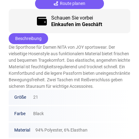
Route planen
Schauen Sie vorbei
Einkaufen im Geschäft
Beschreibung
Die Sporthose für Damen NITA von JOY sportswear. Der
vielseitige Hosenstyle aus funktionalem Material bietet frischen
und bequemen Tragekomfort. Das elastische, angenehm leichte
Material ist feuchtigkeitsregulierend und trocknet schnell. Ein
Komfortbund und die legere Passform bieten uneingeschränkte
Bewegungsfreiheit. Zwei Taschen mit Reißverschluss geben
sicheren Stauraum für wichtige Accessoires.
Größe
21
Farbe
Black
Material
94% Polyester, 6% Elasthan