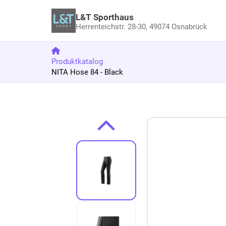
L&T Sporthaus
Herrenteichstr. 28-30,
49074 Osnabrück
Produktkatalog
NITA Hose 84 - Black
Zum Produkt springen
Zur Produktbeschreibung springen