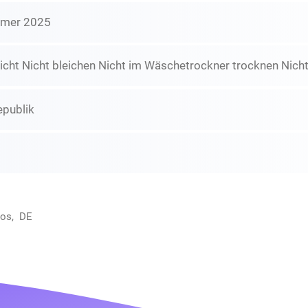
mmer 2025
icht Nicht bleichen Nicht im Wäschetrockner trocknen Nicht
epublik
oos, DE