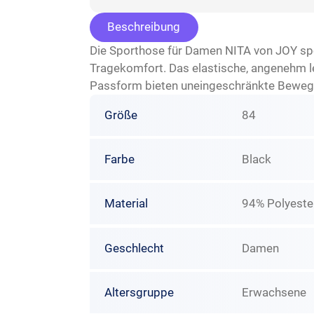
Beschreibung
Die Sporthose für Damen NITA von JOY spo
Tragekomfort. Das elastische, angenehm lei
Passform bieten uneingeschränkte Bewegun
Größe
84
Farbe
Black
Material
94% Polyester
Geschlecht
Damen
Altersgruppe
Erwachsene