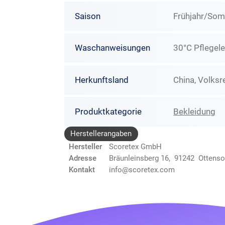
Saison
Frühjahr/So
Waschanweisungen
30°C Pflegele
Herkunftsland
China, Volksr
Produktkategorie
Bekleidung
Herstellerangaben
Hersteller
Scoretex GmbH
Adresse
Bräunleinsberg 16, 91242 Ottens
Kontakt
info@scoretex.com