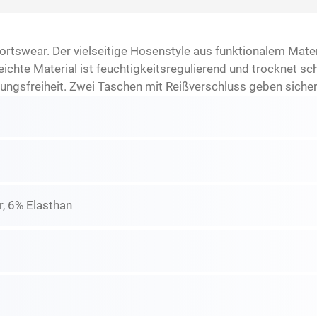
rtswear. Der vielseitige Hosenstyle aus funktionalem Mater
chte Material ist feuchtigkeitsregulierend und trocknet sc
gsfreiheit. Zwei Taschen mit Reißverschluss geben sicher
, 6% Elasthan