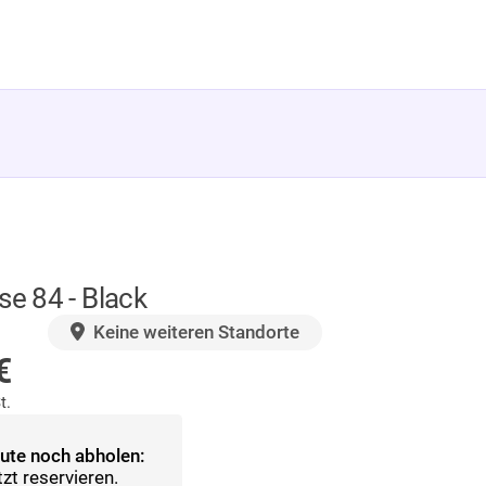
e 84 - Black
AGER
Keine weiteren Standorte
€
t.
ute noch abholen:
tzt reservieren.