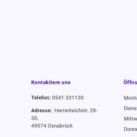
Kontaktiere uns
Öffn
Telefon:
0541 331130
Mont
Diens
Adresse:
Herrenteichstr. 28-
30,
Mitt
49074 Osnabrück
Donn