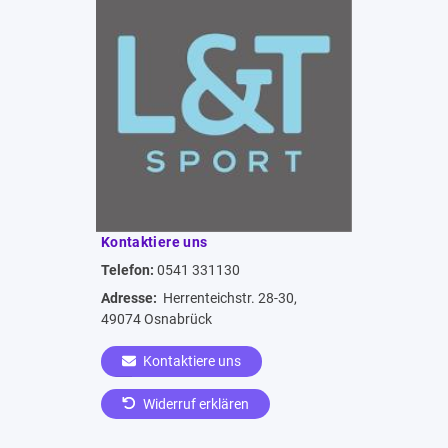
Kontaktiere uns
Telefon:
0541 331130
Adresse:
Herrenteichstr. 28-30,
49074 Osnabrück
Kontaktiere uns
Widerruf erklären