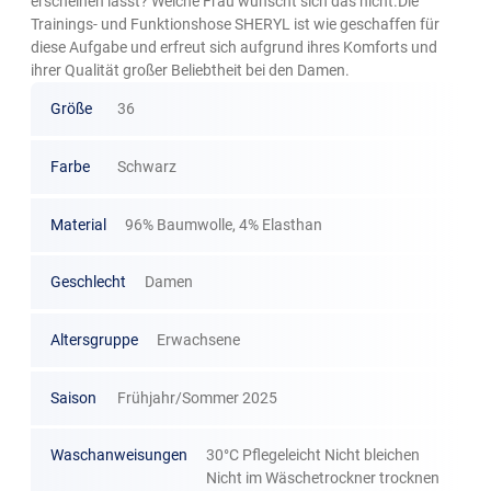
erscheinen lässt? Welche Frau wünscht sich das nicht.Die
Trainings- und Funktionshose SHERYL ist wie geschaffen für
diese Aufgabe und erfreut sich aufgrund ihres Komforts und
ihrer Qualität großer Beliebtheit bei den Damen.
Größe
36
Farbe
Schwarz
Material
96% Baumwolle, 4% Elasthan
Geschlecht
Damen
Altersgruppe
Erwachsene
Saison
Frühjahr/Sommer 2025
Waschanweisungen
30°C Pflegeleicht Nicht bleichen
Nicht im Wäschetrockner trocknen