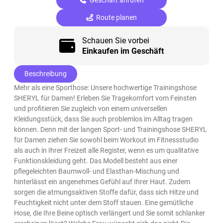
Route planen
Schauen Sie vorbei
Einkaufen im Geschäft
Beschreibung
Mehr als eine Sporthose: Unsere hochwertige Trainingshose
SHERYL für Damen! Erleben Sie Tragekomfort vom Feinsten
und profitieren Sie zugleich von einem universellen
Kleidungsstück, dass Sie auch problemlos im Alltag tragen
können. Denn mit der langen Sport- und Trainingshose SHERYL
für Damen ziehen Sie sowohl beim Workout im Fitnessstudio
als auch in Ihrer Freizeit alle Register, wenn es um qualitative
Funktionskleidung geht. Das Modell besteht aus einer
pflegeleichten Baumwoll- und Elasthan-Mischung und
hinterlässt ein angenehmes Gefühl auf Ihrer Haut. Zudem
sorgen die atmungsaktiven Stoffe dafür, dass sich Hitze und
Feuchtigkeit nicht unter dem Stoff stauen. Eine gemütliche
Hose, die Ihre Beine optisch verlängert und Sie somit schlanker