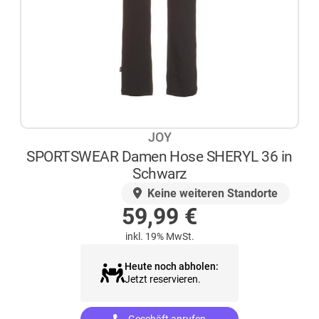
JOY
SPORTSWEAR Damen Hose SHERYL 36 in
Schwarz
AUF LAGER
Keine weiteren Standorte
59,99
€
inkl. 19% MwSt.
Heute noch abholen:
Jetzt reservieren.
Geschäft anrufen