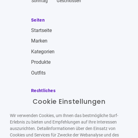
Sonntag
Geschlossen
Seiten
Startseite
Marken
Kategorien
Produkte
Outfits
Rechtliches
Cookie Einstellungen
Impressum
Allgemeine Geschäftsbedingungen
Wir verwenden Cookies, um Ihnen das bestmögliche Surf-
Datenschutzbestimmungen
Erlebnis zu bieten und Empfehlungen auf Ihre Interessen
auszurichten. Detailinformationen über den Einsatz von
Widerrufsbelehrung
Cookies und Services für Zwecke der Webanalyse und des