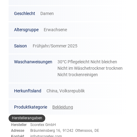
Geschlecht
Damen
Altersgruppe
Erwachsene
Saison
Frühjahr/Sommer 2025
Waschanweisungen
30°C Pflegeleicht Nicht bleichen
Nicht im Wäschetrockner trocknen
Nicht trockenreinigen
Herkunftsland
China, Volksrepublik
Produktkategorie
Bekleidung
Herstellerangaben
Hersteller
Scoretex GmbH
Adresse
Bräunleinsberg 16, 91242 Ottensoos, DE
Kontakt
info@scoretex.com