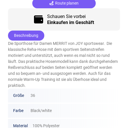
Route planen
Schauen Sie vorbei
Einkaufen im Geschäft
Beschreibung
Die Sporthose für Damen MERRIT von JOY sportswear. Die
klassische Reha-Hose mit dem sportiven Seitenstreifen
motiviert und unterstützt, auch wenn es mal nicht so rund
läuft. Das praktische Hosenmodell kann dank durchgehendem
Reißverschluss auf beiden Seiten komplett geöffnet werden
und so bequem an- und ausgezogen werden. Auch für das
normale Warm-Up Training ist sie als Überhose ideal und
praktisch.
Größe
36
Farbe
Black/white
Material
100% Polyester