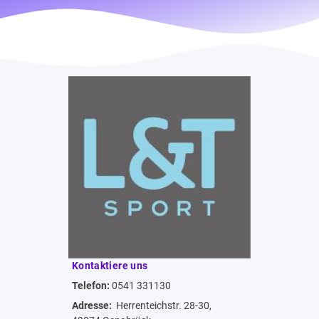
Kontaktiere uns
Telefon:
0541 331130
Adresse:
Herrenteichstr. 28-30,