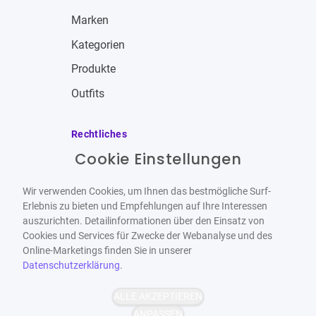
Marken
Kategorien
Produkte
Outfits
Rechtliches
Cookie Einstellungen
Impressum
Allgemeine Geschäftsbedingungen
Wir verwenden Cookies, um Ihnen das bestmögliche Surf-
Datenschutzbestimmungen
Erlebnis zu bieten und Empfehlungen auf Ihre Interessen
auszurichten. Detailinformationen über den Einsatz von
Widerrufsbelehrung
Cookies und Services für Zwecke der Webanalyse und des
Online-Marketings finden Sie in unserer
Datenschutzerklärung
.
ALLE AKZEPTIEREN
Barrierefrei
Bereitgestellt von
ANPASSEN