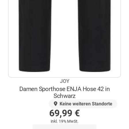
JOY
Damen Sporthose ENJA Hose 42 in
Schwarz
AUF LAGER
Keine weiteren Standorte
69,99
€
inkl. 19% MwSt.