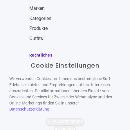
Marken
Kategorien
Produkte
Outfits
Rechtliches
Cookie Einstellungen
Impressum
Allgemeine Geschäftsbedingungen
Wir verwenden Cookies, um Ihnen das bestmögliche Surf-
Datenschutzbestimmungen
Erlebnis zu bieten und Empfehlungen auf Ihre Interessen
auszurichten. Detailinformationen über den Einsatz von
Widerrufsbelehrung
Cookies und Services für Zwecke der Webanalyse und des
Online-Marketings finden Sie in unserer
Datenschutzerklärung
.
ALLE AKZEPTIEREN
Barrierefrei
Bereitgestellt von
ANPASSEN