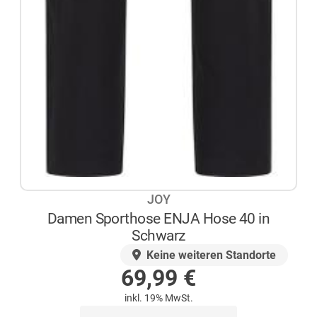
JOY
Damen Sporthose ENJA Hose 40 in
Schwarz
AUF LAGER
Keine weiteren Standorte
69,99
€
inkl. 19% MwSt.