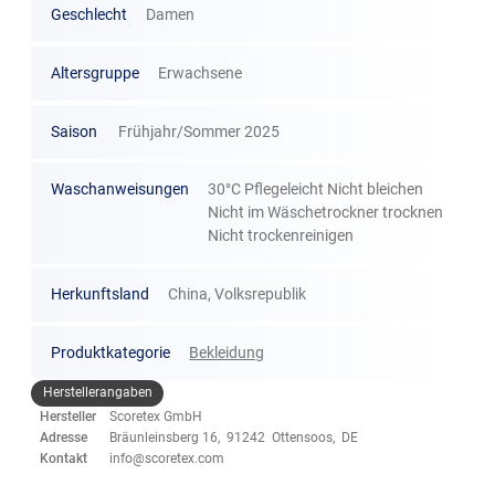
Geschlecht
Damen
Altersgruppe
Erwachsene
Saison
Frühjahr/Sommer 2025
Waschanweisungen
30°C Pflegeleicht Nicht bleichen
Nicht im Wäschetrockner trocknen
Nicht trockenreinigen
Herkunftsland
China, Volksrepublik
Produktkategorie
Bekleidung
Herstellerangaben
Hersteller
Scoretex GmbH
Adresse
Bräunleinsberg 16, 91242 Ottensoos, DE
Kontakt
info@scoretex.com