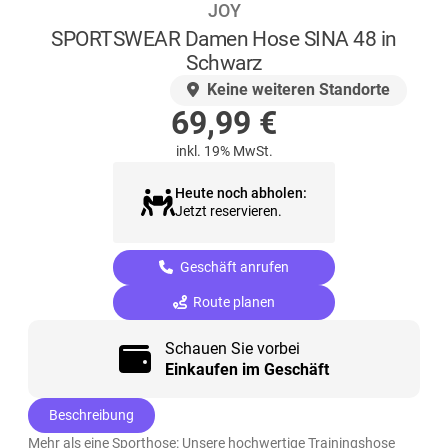
JOY
SPORTSWEAR Damen Hose SINA 48 in
Schwarz
AUF LAGER
Keine weiteren Standorte
69,99
€
inkl. 19% MwSt.
Heute noch abholen:
Jetzt reservieren.
Geschäft anrufen
Route planen
Schauen Sie vorbei
Einkaufen im Geschäft
Beschreibung
Mehr als eine Sporthose: Unsere hochwertige Trainingshose