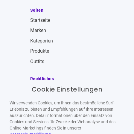
Seiten
Startseite
Marken
Kategorien
Produkte
Outfits
Rechtliches
Cookie Einstellungen
Impressum
Allgemeine Geschäftsbedingungen
Wir verwenden Cookies, um Ihnen das bestmögliche Surf-
Datenschutzbestimmungen
Erlebnis zu bieten und Empfehlungen auf Ihre Interessen
auszurichten. Detailinformationen über den Einsatz von
Widerrufsbelehrung
Cookies und Services für Zwecke der Webanalyse und des
Online-Marketings finden Sie in unserer