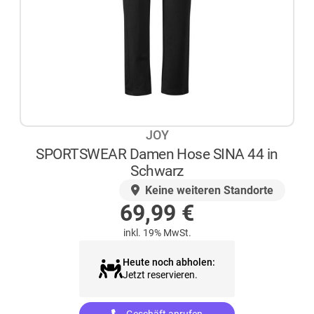
JOY
SPORTSWEAR Damen Hose SINA 44 in
Schwarz
AUF LAGER
Keine weiteren Standorte
69,99
€
inkl. 19% MwSt.
Heute noch abholen:
Jetzt reservieren.
Geschäft anrufen