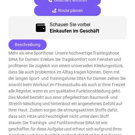
Route planen
Schauen Sie vorbei
Einkaufen im Geschäft
Beschreibung
Mehr als eine Sporthose: Unsere hochwertige Trainingshose
SINA für Damen! Erleben Sie Tragekomfort vom Feinsten und
profitieren Sie zugleich von einem universellen Kleidungsstück,
dass Sie auch problemlos im Alltag tragen können. Denn mit
der langen Sport- und Trainingshose SINA für Damen ziehen Sie
sowohl beim Workout im Fitnessstudio als auch in Ihrer Freizeit
alle Register, wenn es um qualitative Funktionskleidung geht.
Das Modell besteht aus einer pflegeleichten Baumwoll- und
Stretch-Mischung und hinterlässt ein angenehmes Gefühl auf
Ihrer Haut. Zudem sorgen die atmungsaktiven Stoffe dafür,
dass sich Hitze und Feuchtigkeit nicht unter dem Stoff
stauen.Die Trainings- und Funktionshose SINA ist wie
geschaffen für diese Aufgabe und erfreut sich aufgrund ihres