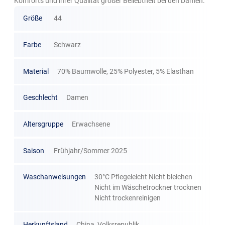
Komforts und ihrer Qualität großer Beliebtheit bei den Damen.
Größe
44
Farbe
Schwarz
Material
70% Baumwolle, 25% Polyester, 5% Elasthan
Geschlecht
Damen
Altersgruppe
Erwachsene
Saison
Frühjahr/Sommer 2025
Waschanweisungen
30°C Pflegeleicht Nicht bleichen
Nicht im Wäschetrockner trocknen
Nicht trockenreinigen
Herkunftsland
China, Volksrepublik