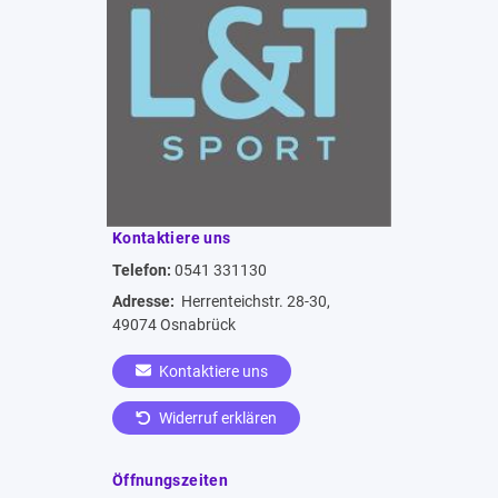
Kontaktiere uns
Telefon:
0541 331130
Adresse:
Herrenteichstr. 28-30,
49074 Osnabrück
Kontaktiere uns
Widerruf erklären
Öffnungszeiten