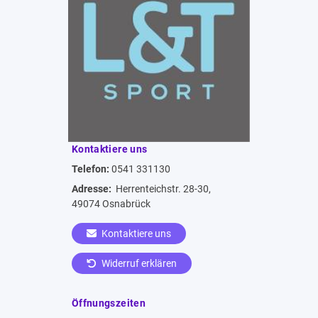
Kontaktiere uns
Telefon:
0541 331130
Adresse:
Herrenteichstr. 28-30,
49074 Osnabrück
Kontaktiere uns
Widerruf erklären
Öffnungszeiten