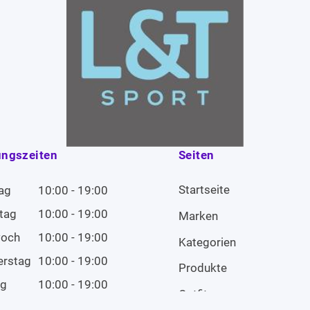
ungszeiten
Seiten
Startseite
ag
10:00 - 19:00
tag
10:00 - 19:00
Marken
woch
10:00 - 19:00
Kategorien
erstag
10:00 - 19:00
Produkte
ag
10:00 - 19:00
Outfits
tag
10:00 - 19:00