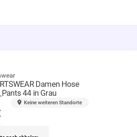
swear
RTSWEAR Damen Hose
_Pants 44 in Grau
GER
Keine weiteren Standorte
€
.