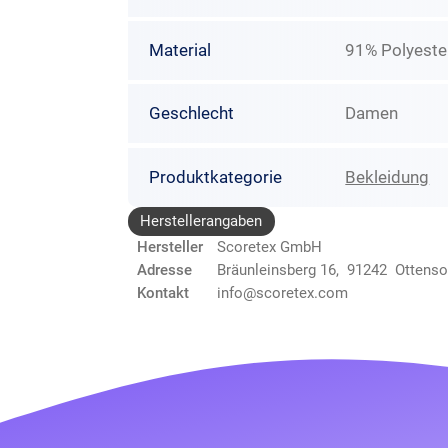
Material
91% Polyester
Geschlecht
Damen
Produktkategorie
Bekleidung
Herstellerangaben
Hersteller
Scoretex GmbH
Adresse
Bräunleinsberg 16, 91242 Ottens
Kontakt
info@scoretex.com