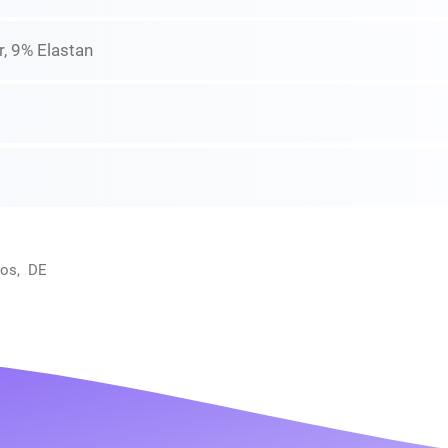
, 9% Elastan
oos, DE