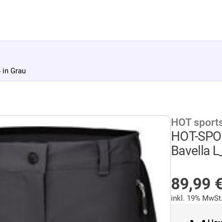
in Grau
HOT sport
HOT-SPO
Bavella L
AUF LA
89,99
inkl. 19% MwSt