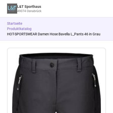
L&T Sporthaus
49074 Osnabrück
Startseite
Produktkatalog
HOT-SPORTSWEAR Damen Hose Bavella L_Pants 46 in Grau
Zum Produkt springen
Zur Produktbeschreibung springen