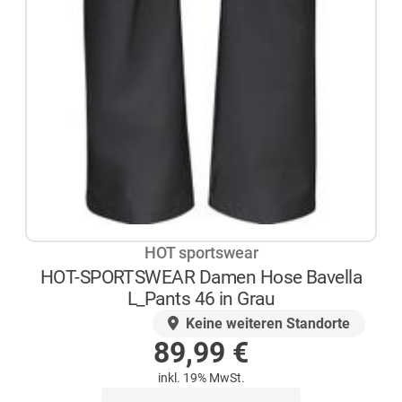
HOT sportswear
HOT-SPORTSWEAR Damen Hose Bavella
L_Pants 46 in Grau
AUF LAGER
Keine weiteren Standorte
89,99
€
inkl. 19% MwSt.