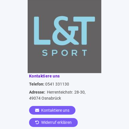
Kontaktiere uns
Telefon:
0541 331130
Adresse:
Herrenteichstr. 28-30,
49074 Osnabrück
Kontaktiere uns
Widerruf erklären