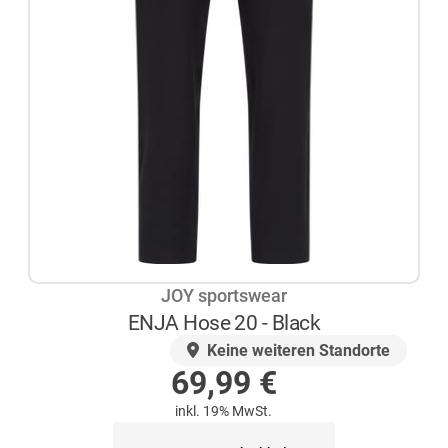
JOY sportswear
ENJA Hose 20 - Black
AUF LAGER
Keine weiteren Standorte
69,99
€
inkl. 19% MwSt.