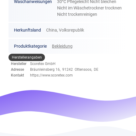
Waschanweisungen
30°C Pflegeleicht Nicht bleichen
Nicht im Wäschetrockner trocknen
Nicht trockenreinigen
Herkunftsland
China, Volksrepublik
Produktkategorie
Bekleidung
Herstellerangaben
Hersteller
Scoretex GmbH
Adresse
Bräunleinsberg 16, 91242 Ottensoos, DE
Kontakt
https://www.scoretex.com