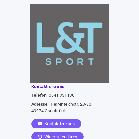
Kontaktiere uns
Telefon:
0541 331130
Adresse:
Herrenteichstr. 28-30,
49074 Osnabrück
Kontaktiere uns
Widerruf erklären