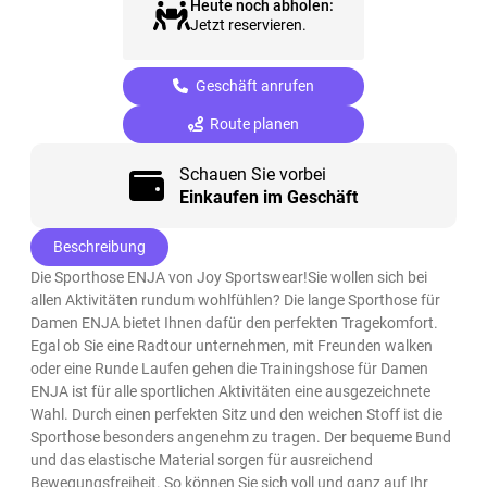
Heute noch abholen:
Jetzt reservieren.
Geschäft anrufen
Route planen
Schauen Sie vorbei
Einkaufen im Geschäft
Beschreibung
Die Sporthose ENJA von Joy Sportswear!Sie wollen sich bei
allen Aktivitäten rundum wohlfühlen? Die lange Sporthose für
Damen ENJA bietet Ihnen dafür den perfekten Tragekomfort.
Egal ob Sie eine Radtour unternehmen, mit Freunden walken
oder eine Runde Laufen gehen die Trainingshose für Damen
ENJA ist für alle sportlichen Aktivitäten eine ausgezeichnete
Wahl. Durch einen perfekten Sitz und den weichen Stoff ist die
Sporthose besonders angenehm zu tragen. Der bequeme Bund
und das elastische Material sorgen für ausreichend
Bewegungsfreiheit. So können Sie sich voll und ganz auf Ihr