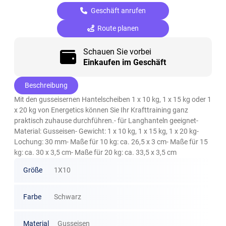
Geschäft anrufen
Route planen
Schauen Sie vorbei
Einkaufen im Geschäft
Beschreibung
Mit den gusseisernen Hantelscheiben 1 x 10 kg, 1 x 15 kg oder 1
x 20 kg von Energetics können Sie Ihr Krafttraining ganz
praktisch zuhause durchführen.- für Langhanteln geeignet-
Material: Gusseisen- Gewicht: 1 x 10 kg, 1 x 15 kg, 1 x 20 kg-
Lochung: 30 mm- Maße für 10 kg: ca. 26,5 x 3 cm- Maße für 15
kg: ca. 30 x 3,5 cm- Maße für 20 kg: ca. 33,5 x 3,5 cm
Größe
1X10
Farbe
Schwarz
Material
Gusseisen