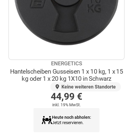
ENERGETICS
Hantelscheiben Gusseisen 1 x 10 kg, 1 x 15
kg oder 1 x 20 kg 1X10 in Schwarz
AUF LAGER
Keine weiteren Standorte
44,99
€
inkl. 19% MwSt.
Heute noch abholen:
Jetzt reservieren.