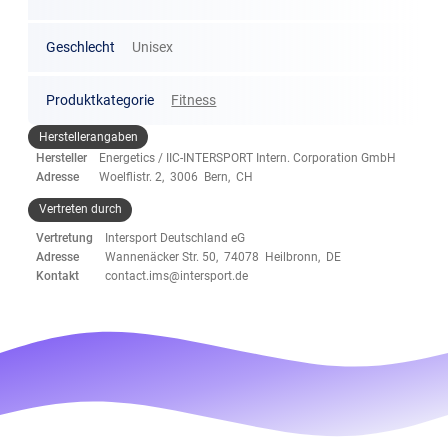
Geschlecht
Unisex
Produktkategorie
Fitness
Herstellerangaben
Hersteller
Energetics / IIC-INTERSPORT Intern. Corporation GmbH
Adresse
Woelflistr. 2, 3006 Bern, CH
Vertreten durch
Vertretung
Intersport Deutschland eG
Adresse
Wannenäcker Str. 50, 74078 Heilbronn, DE
Kontakt
contact.ims@intersport.de