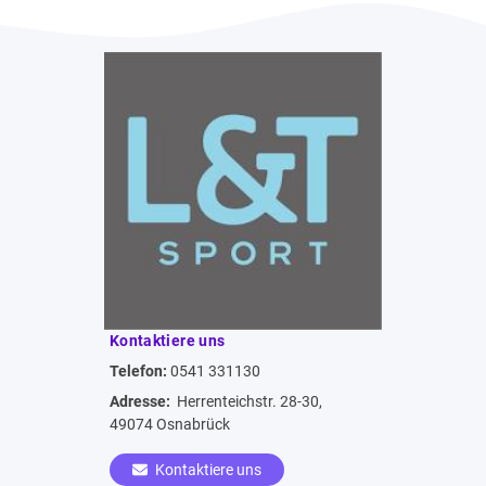
Kontaktiere uns
Telefon:
0541 331130
Adresse:
Herrenteichstr. 28-30,
49074 Osnabrück
Kontaktiere uns