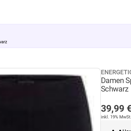
warz
ENERGETI
Damen Sp
Schwarz
AUF LA
39,99
inkl. 19% MwSt