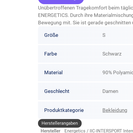
Unübertroffenen Tragekomfort beim tägli
ENERGETICS. Durch ihre Materialmischung
Bewegung mit. Sie ist gerade geschnitten
Größe
S
Farbe
Schwarz
Material
90% Polyamid
Geschlecht
Damen
Produktkategorie
Bekleidung
Herstellerangaben
Hersteller
Energetics / IIC-INTERSPORT Inte