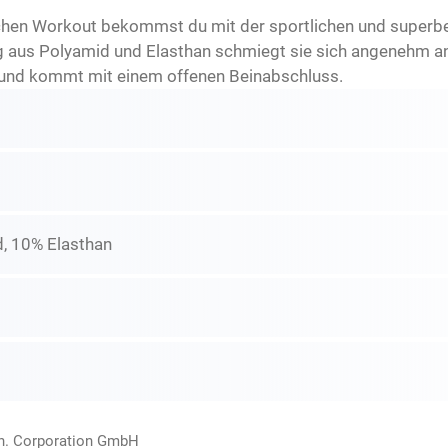
chen Workout bekommst du mit der sportlichen und super
 aus Polyamid und Elasthan schmiegt sie sich angenehm a
 und kommt mit einem offenen Beinabschluss.
, 10% Elasthan
rn. Corporation GmbH