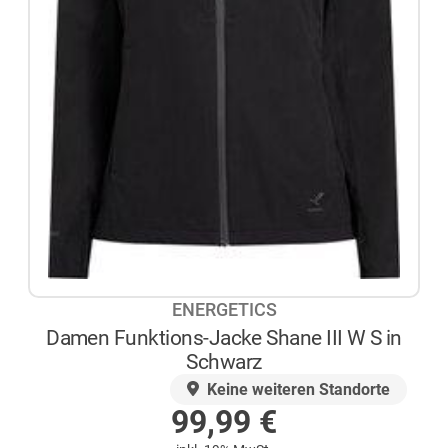
ENERGETICS
Damen Funktions-Jacke Shane III W S in
Schwarz
AUF LAGER
Keine weiteren Standorte
99,99
€