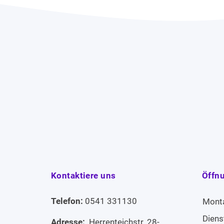
Kontaktiere uns
Öffn
Telefon:
0541 331130
Mont
Diens
Adresse:
Herrenteichstr. 28-