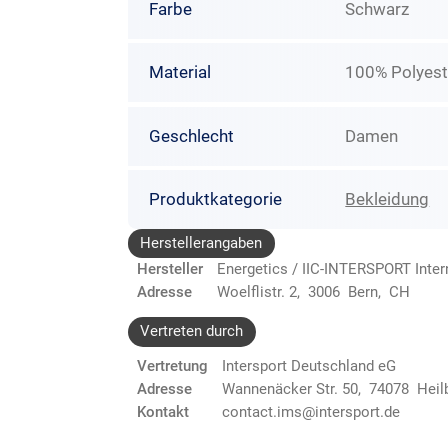
Farbe
Schwarz
Material
100% Polyest
Geschlecht
Damen
Produktkategorie
Bekleidung
Herstellerangaben
Hersteller
Energetics / IIC-INTERSPORT Inte
Adresse
Woelflistr. 2, 3006 Bern, CH
Vertreten durch
Vertretung
Intersport Deutschland eG
Adresse
Wannenäcker Str. 50, 74078 Heil
Kontakt
contact.ims@intersport.de