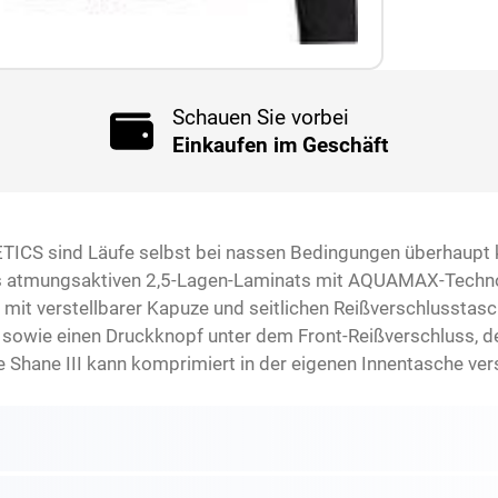
Schauen Sie vorbei
Einkaufen im Geschäft
TICS sind Läufe selbst bei nassen Bedingungen überhaupt k
es atmungsaktiven 2,5-Lagen-Laminats mit AQUAMAX-Techn
 mit verstellbarer Kapuze und seitlichen Reißverschlusstasc
sowie einen Druckknopf unter dem Front-Reißverschluss, de
 Shane III kann komprimiert in der eigenen Innentasche vers