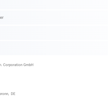
er
rn. Corporation GmbH
bronn, DE