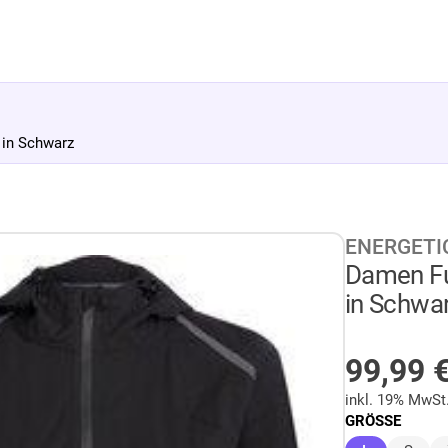
 in Schwarz
ENERGETI
Damen Fu
in Schwa
AUF LA
99,99
inkl. 19% MwSt
GRÖSSE