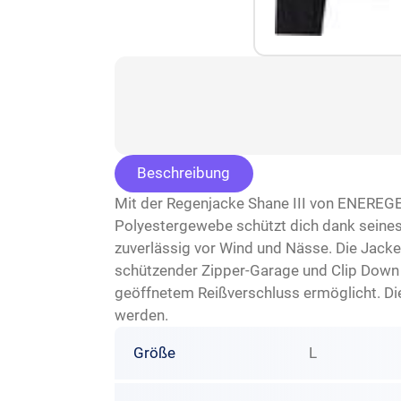
Beschreibung
Mit der Regenjacke Shane III von ENEREGE
Polyestergewebe schützt dich dank sein
zuverlässig vor Wind und Nässe. Die Jacke
schützender Zipper-Garage und Clip Down 
geöffnetem Reißverschluss ermöglicht. Die
werden.
Größe
L