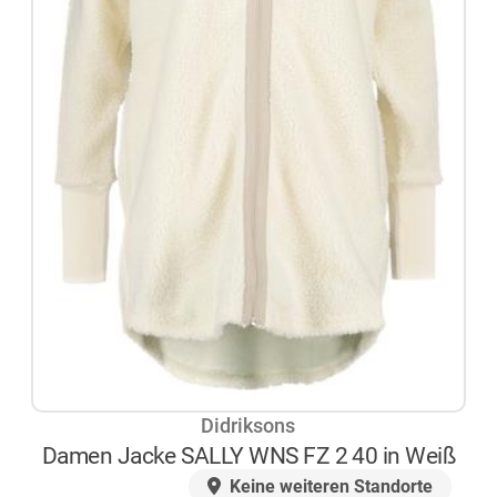
Didriksons
Damen Jacke SALLY WNS FZ 2 40 in Weiß
AUF LAGER
Keine weiteren Standorte