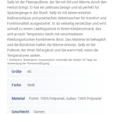
Sally ist der Fleecepullover, der Sie mit Stil und Wärme durch den
Herbst bringt. Er hat ein zeitloses Design und ist perfekt für
Spaziergänge in der Stadt. Sally ist mit einem weichen
Reißverschluss und praktischen Seitentaschen für Komfort und
Funktionalität ausgestattet. Er ist vielseitig einsetzbar und wird
schnell zu einem Lieblingsstück in Ihrem Kleiderschrank, das
sich je nach Temperatur leicht mit verschiedenen
Kleidungsstücken kombinieren lässt. Das Material ist behaglich
und die Bündchen halten die Wärme drinnen. Sally ist der
Pullover, der Ihren Stil ergänzt und Sie warm hält, wenn die
Temperaturen sinken.
* Stattpreis: Niedrigster Gesamtpreis innerhalb der letzten 30 Tage vor
Anwendung der Preisermäßigung.
Größe
40
Farbe
Weiß
Material
Futter: 100% Polyamid, Außen: 100% Polyester
Geschlecht
Damen