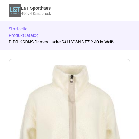
L&T Sporthaus
49074 Osnabrück
Startseite
Produktkatalog
DIDRIKSONS Damen Jacke SALLY WNS FZ 2 40 in Weiß
Zum Produkt springen
Zur Produktbeschreibung springen