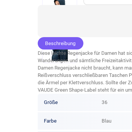
Beschreibung
Diese leichte Regenjacke für Damen hat sic
Wanderungen und sämtliche Freizeitaktivi
Damen Regenjacke nicht braucht, kann man 
Reißverschluss verschließbaren Taschen Pl
die Ärmel per Klettverschluss. Sollte der 
VAUDE Green Shape-Label steht für ein umw
Größe
36
Farbe
Blau