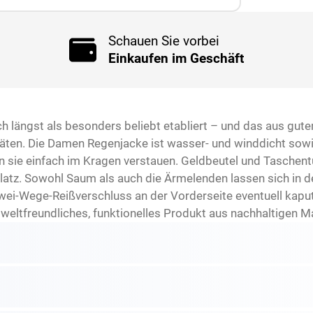
Schauen Sie vorbei
Einkaufen im Geschäft
h längst als besonders beliebt etabliert – und das aus gutem
täten. Die Damen Regenjacke ist wasser- und winddicht so
sie einfach im Kragen verstauen. Geldbeutel und Taschentü
atz. Sowohl Saum als auch die Ärmelenden lassen sich in de
Zwei-Wege-Reißverschluss an der Vorderseite eventuell kaputt
eltfreundliches, funktionelles Produkt aus nachhaltigen Ma