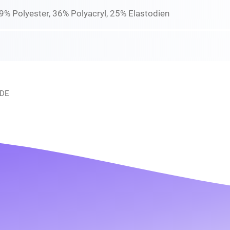
9% Polyester, 36% Polyacryl, 25% Elastodien
 DE