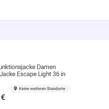
nktionsjacke Damen
Jacke Escape Light 36 in
GER
Keine weiteren Standorte
0
€
.