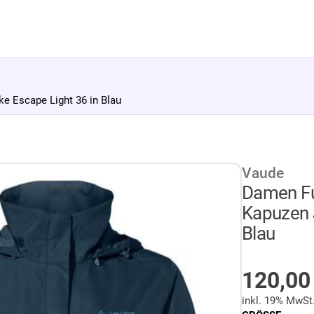
 Escape Light 36 in Blau
Vaude
Damen Fu
Kapuzen 
Blau
AUF LA
120,0
inkl. 19% MwSt