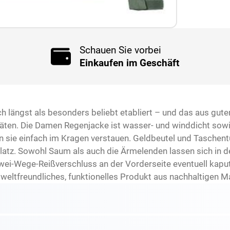
Schauen Sie vorbei
Einkaufen im Geschäft
h längst als besonders beliebt etabliert – und das aus gutem
täten. Die Damen Regenjacke ist wasser- und winddicht so
sie einfach im Kragen verstauen. Geldbeutel und Taschentü
atz. Sowohl Saum als auch die Ärmelenden lassen sich in de
Zwei-Wege-Reißverschluss an der Vorderseite eventuell kaputt
eltfreundliches, funktionelles Produkt aus nachhaltigen Ma