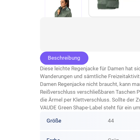
Beschreibung
Diese leichte Regenjacke für Damen hat sic
Wanderungen und sämtliche Freizeitaktivi
Damen Regenjacke nicht braucht, kann man 
Reißverschluss verschließbaren Taschen Pl
die Ärmel per Klettverschluss. Sollte der 
VAUDE Green Shape-Label steht für ein umw
Größe
44