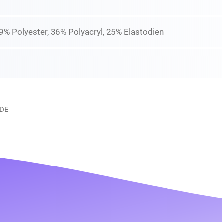
9% Polyester, 36% Polyacryl, 25% Elastodien
 DE