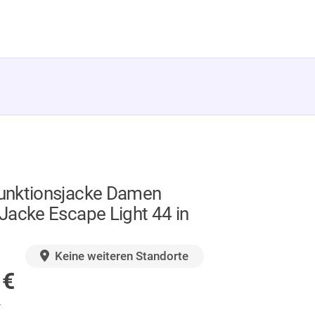
nktionsjacke Damen
Jacke Escape Light 44 in
GER
Keine weiteren Standorte
0
€
.