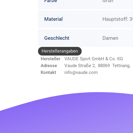
Farbe
Grün
Material
Hauptstoff: 3
Geschlecht
Damen
Herstellerangaben
Hersteller
VAUDE Sport GmbH & Co. KG
Adresse
Vaude Straße 2, 88069 Tettnang,
Kontakt
info@vaude.com