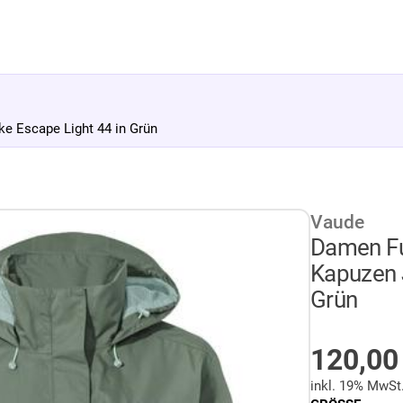
 Escape Light 44 in Grün
Vaude
Damen Fu
Kapuzen 
Grün
AUF LA
120,0
inkl. 19% MwSt