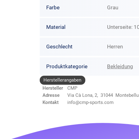
Farbe
Grau
Material
Unterseite: 1
Geschlecht
Herren
Produktkategorie
Bekleidung
Herstellerangaben
Hersteller
CMP
Adresse
Via Cà Lona, 2, 31044 Montebellu
Kontakt
info@cmp-sports.com