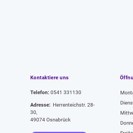
Kontaktiere uns
Öffn
Telefon:
0541 331130
Mont
Diens
Adresse:
Herrenteichstr. 28-
30,
Mitt
49074 Osnabrück
Donn