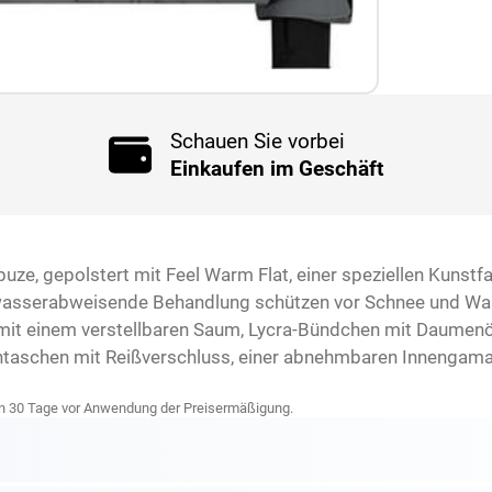
Schauen Sie vorbei
Einkaufen im Geschäft
puze, gepolstert mit Feel Warm Flat, einer speziellen Kunst
wasserabweisende Behandlung schützen vor Schnee und Wass
 mit einem verstellbaren Saum, Lycra-Bündchen mit Daumenö
entaschen mit Reißverschluss, einer abnehmbaren Innengam
zten 30 Tage vor Anwendung der Preisermäßigung.