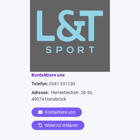
Kontaktiere uns
Telefon:
0541 331130
Adresse:
Herrenteichstr. 28-30,
49074 Osnabrück
Kontaktiere uns
Widerruf erklären