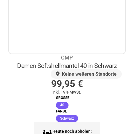
CMP
Damen Softshellmantel 40 in Schwarz
AUF LAGER
Keine weiteren Standorte
99,95
€
inkl. 19% MwSt.
GRÖSSE
(ausgewählt)
40
FARBE
(ausgewählt)
Schwarz
Heute noch abholen: