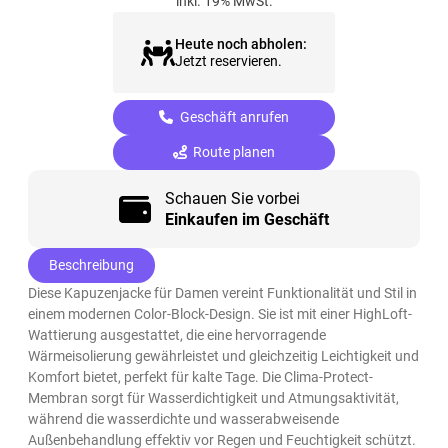
inkl. 19% MwSt.
Heute noch abholen:
Jetzt reservieren.
Geschäft anrufen
Route planen
Schauen Sie vorbei
Einkaufen im Geschäft
Beschreibung
Diese Kapuzenjacke für Damen vereint Funktionalität und Stil in
einem modernen Color-Block-Design. Sie ist mit einer HighLoft-
Wattierung ausgestattet, die eine hervorragende
Wärmeisolierung gewährleistet und gleichzeitig Leichtigkeit und
Komfort bietet, perfekt für kalte Tage. Die Clima-Protect-
Membran sorgt für Wasserdichtigkeit und Atmungsaktivität,
während die wasserdichte und wasserabweisende
Außenbehandlung effektiv vor Regen und Feuchtigkeit schützt.