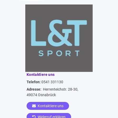
Kontaktiere uns
Telefon:
0541 331130
Adresse:
Herrenteichstr. 28-30,
49074 Osnabrück
Kontaktiere uns
Widerruf erklären