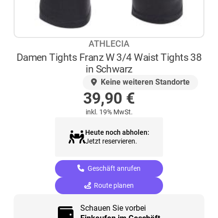
ATHLECIA
Damen Tights Franz W 3/4 Waist Tights 38
in Schwarz
AUF LAGER
Keine weiteren Standorte
39,90
€
inkl. 19% MwSt.
Heute noch abholen:
Jetzt reservieren.
Geschäft anrufen
Route planen
Schauen Sie vorbei