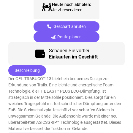
Heute noch abholen:
Jetzt reservieren.
Geschäft anrufen
Route planen
Schauen Sie vorbei
Einkaufen im Geschäft
Beschreibung
Der GEL-TRABUCO™ 13 bietet ein bequemes Design zur
Erkundung von Trails. Eine leichte und energetische Foam-
Technologie, die FF BLAST™ PLUS ECO-Dämpfung, ist
strategisch in der Mittelsohle positioniert. Dies sorgt für ein
weiches Tragegefühl mit fortschrittlicher Dämpfung unter dem
Fuß. Die Steinschutzplatte schützt vor scharfen Steinen in
unwegsamem Gelände. Die Außensohle wurde mit einer neu
überarbeiteten ASICSGRIP™ Technologie ausgestattet. Dieses
Material verbessert die Traktion im Gelände. ​