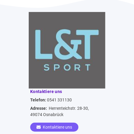
Kontaktiere uns
Telefon:
0541 331130
Adresse:
Herrenteichstr. 28-30,
49074 Osnabrück
Kontaktiere uns