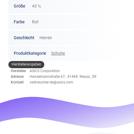
Größe
43 ½
Farbe
Rot
Geschlecht
Herren
Produktkategorie
Schuhe
Herstellerangaben
Hersteller
ASICS Corporation
Adresse
Hansemannstraße 67, 41468 Neuss, DE
Kontakt
verbraucher-de@asics.com