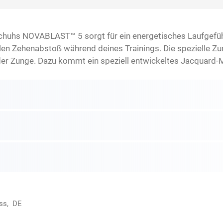
schuhs NOVABLAST™ 5 sorgt für ein energetisches Laufgef
len Zehenabstoß während deines Trainings. Die spezielle Z
er Zunge. Dazu kommt ein speziell entwickeltes Jacquard-
ss, DE