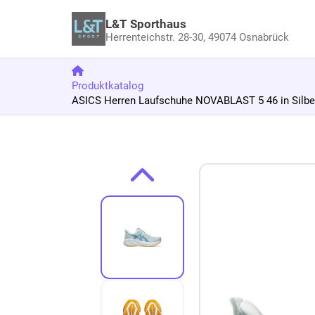
L&T Sporthaus
Herrenteichstr. 28-30,
49074 Osnabrück
Produktkatalog
ASICS Herren Laufschuhe NOVABLAST 5 46 in Silbe
Zum Produkt springen
Zur Produktbeschreibung springen