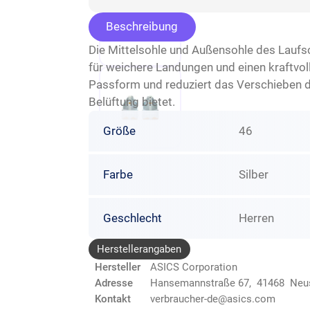
Beschreibung
Die Mittelsohle und Außensohle des Lauf
für weichere Landungen und einen kraftvol
Passform und reduziert das Verschieben d
Belüftung bietet.
Größe
46
Farbe
Silber
Geschlecht
Herren
Herstellerangaben
Hersteller
ASICS Corporation
Adresse
Hansemannstraße 67, 41468 Neu
Kontakt
verbraucher-de@asics.com