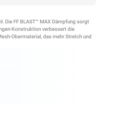
ühl. Die FF BLAST™ MAX Dämpfung sorgt
ungen-Konstruktion verbessert die
Mesh-Obermaterial, das mehr Stretch und