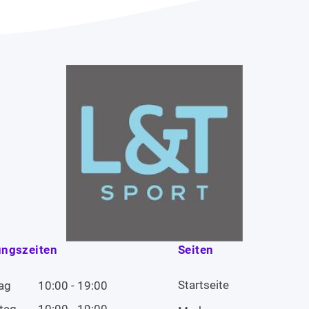
ungszeiten
Seiten
Startseite
ag
10:00 - 19:00
tag
10:00 - 19:00