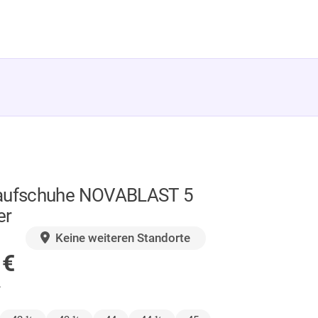
Laufschuhe NOVABLAST 5
er
GER
Keine weiteren Standorte
0
€
.