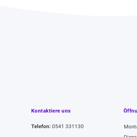
Kontaktiere uns
Öffn
Telefon:
0541 331130
Mont
Diens