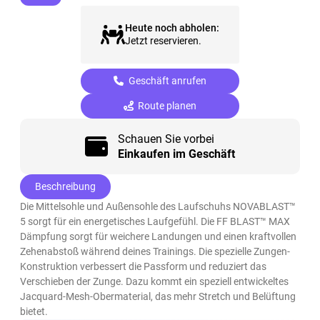
Heute noch abholen:
Jetzt reservieren.
Geschäft anrufen
Route planen
Schauen Sie vorbei
Einkaufen im Geschäft
Beschreibung
Die Mittelsohle und Außensohle des Laufschuhs NOVABLAST™
5 sorgt für ein energetisches Laufgefühl. Die FF BLAST™ MAX
Dämpfung sorgt für weichere Landungen und einen kraftvollen
Zehenabstoß während deines Trainings. Die spezielle Zungen-
Konstruktion verbessert die Passform und reduziert das
Verschieben der Zunge. Dazu kommt ein speziell entwickeltes
Jacquard-Mesh-Obermaterial, das mehr Stretch und Belüftung
bietet.