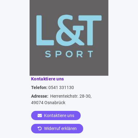
Kontaktiere uns
Telefon:
0541 331130
Adresse:
Herrenteichstr. 28-30,
49074 Osnabrück
Kontaktiere uns
Widerruf erklären