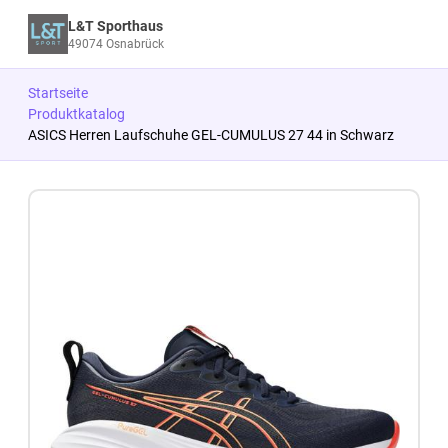
L&T Sporthaus
49074 Osnabrück
Startseite
Produktkatalog
ASICS Herren Laufschuhe GEL-CUMULUS 27 44 in Schwarz
Zum Produkt springen
Zur Produktbeschreibung springen