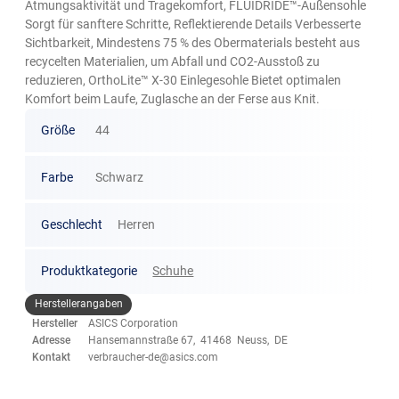
Atmungsaktivität und Tragekomfort, FLUIDRIDE™-Außensohle
Sorgt für sanftere Schritte, Reflektierende Details Verbesserte
Sichtbarkeit, Mindestens 75 % des Obermaterials besteht aus
recycelten Materialien, um Abfall und CO2-Ausstoß zu
reduzieren, OrthoLite™ X-30 Einlegesohle Bietet optimalen
Komfort beim Laufe, Zuglasche an der Ferse aus Knit.
Größe
44
Farbe
Schwarz
Geschlecht
Herren
Produktkategorie
Schuhe
Herstellerangaben
Hersteller
ASICS Corporation
Adresse
Hansemannstraße 67, 41468 Neuss, DE
Kontakt
verbraucher-de@asics.com