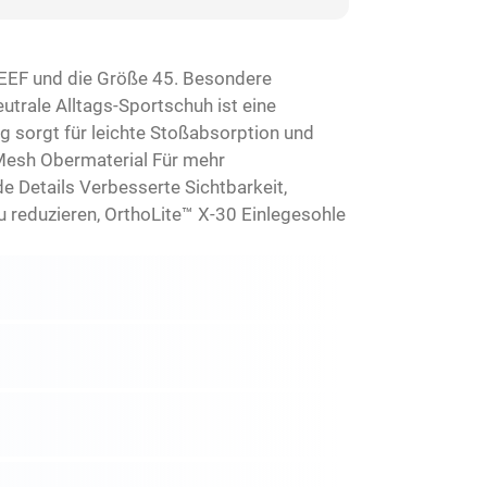
EEF und die Größe 45. Besondere
rale Alltags-Sportschuh ist eine
g sorgt für leichte Stoßabsorption und
Mesh Obermaterial Für mehr
e Details Verbesserte Sichtbarkeit,
 reduzieren, OrthoLite™ X-30 Einlegesohle