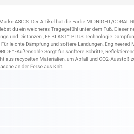
arke ASICS. Der Artikel hat die Farbe MIDNIGHT/CORAL R
t du ein weicheres Tragegefühl unter dem Fuß. Dieser neut
inings und Distanzen., FF BLAST™ PLUS Technologie Dämpfun
 Für leichte Dämpfung und softere Landungen, Engineered 
IDE™-Außensohle Sorgt für sanftere Schritte, Reflektierend
 aus recycelten Materialien, um Abfall und CO2-Ausstoß zu
asche an der Ferse aus Knit.