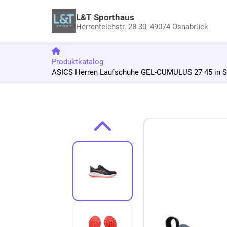
L&T Sporthaus
Herrenteichstr. 28-30,
49074 Osnabrück
Produktkatalog
ASICS Herren Laufschuhe GEL-CUMULUS 27 45 in 
Zum Produkt springen
Zur Produktbeschreibung springen