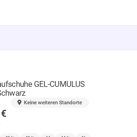
Laufschuhe GEL-CUMULUS
 Schwarz
GER
Keine weiteren Standorte
0
€
.