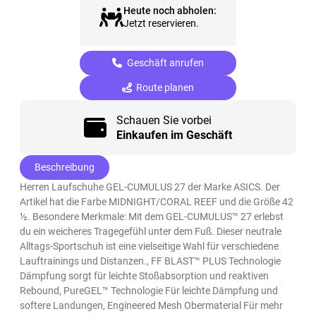
Heute noch abholen:
Jetzt reservieren.
Geschäft anrufen
Route planen
Schauen Sie vorbei
Einkaufen im Geschäft
Beschreibung
Herren Laufschuhe GEL-CUMULUS 27 der Marke ASICS. Der
Artikel hat die Farbe MIDNIGHT/CORAL REEF und die Größe 42
½. Besondere Merkmale: Mit dem GEL-CUMULUS™ 27 erlebst
du ein weicheres Tragegefühl unter dem Fuß. Dieser neutrale
Alltags-Sportschuh ist eine vielseitige Wahl für verschiedene
Lauftrainings und Distanzen., FF BLAST™ PLUS Technologie
Dämpfung sorgt für leichte Stoßabsorption und reaktiven
Rebound, PureGEL™ Technologie Für leichte Dämpfung und
softere Landungen, Engineered Mesh Obermaterial Für mehr