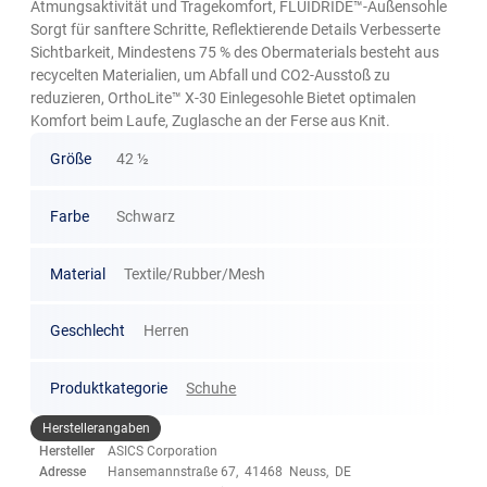
Atmungsaktivität und Tragekomfort, FLUIDRIDE™-Außensohle
Sorgt für sanftere Schritte, Reflektierende Details Verbesserte
Sichtbarkeit, Mindestens 75 % des Obermaterials besteht aus
recycelten Materialien, um Abfall und CO2-Ausstoß zu
reduzieren, OrthoLite™ X-30 Einlegesohle Bietet optimalen
Komfort beim Laufe, Zuglasche an der Ferse aus Knit.
Größe
42 ½
Farbe
Schwarz
Material
Textile/Rubber/Mesh
Geschlecht
Herren
Produktkategorie
Schuhe
Herstellerangaben
Hersteller
ASICS Corporation
Adresse
Hansemannstraße 67, 41468 Neuss, DE