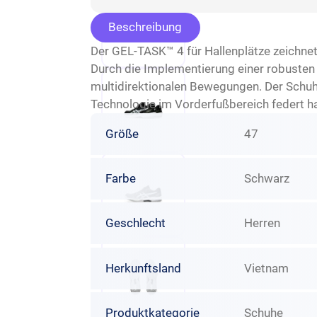
Beschreibung
Der GEL-TASK™ 4 für Hallenplätze zeichnet 
Durch die Implementierung einer robusten 
multidirektionalen Bewegungen. Der Schuh 
Technologie im Vorderfußbereich federt h
Größe
47
Farbe
Schwarz
Geschlecht
Herren
Herkunftsland
Vietnam
Produktkategorie
Schuhe