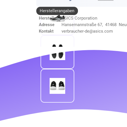
Herstellerangaben
Hersteller
ASICS Corporation
Adresse
Hansemannstraße 67, 41468 Neu
Kontakt
verbraucher-de@asics.com