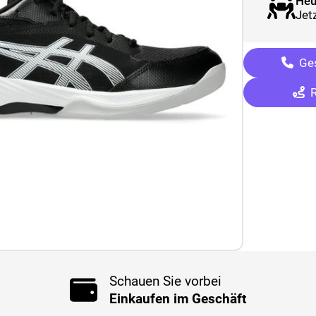
Heu
Jetz
Ges
R
Schauen Sie vorbei
Einkaufen im Geschäft