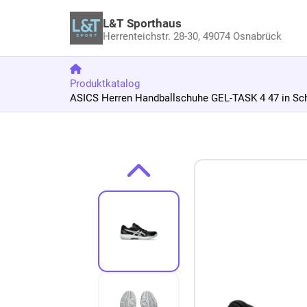
L&T Sporthaus
Herrenteichstr. 28-30,
49074 Osnabrück
Produktkatalog
ASICS Herren Handballschuhe GEL-TASK 4 47 in Sc
Zum Produkt springen
Zur Produktbeschreibung springen