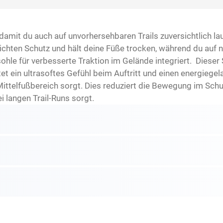
it du auch auf unvorhersehbaren Trails zuversichtlich lauf
chten Schutz und hält deine Füße trocken, während du auf n
le für verbesserte Traktion im Gelände integriert. ​ Dieser
ein ultrasoftes Gefühl beim Auftritt und einen energiegel
Mittelfußbereich sorgt. Dies reduziert die Bewegung im Schuh
 langen Trail-Runs sorgt.