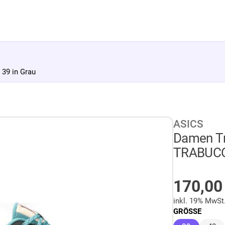
39 in Grau
ASICS
Damen Tr
TRABUCO 
AUF LA
170,0
inkl. 19% MwSt
GRÖSSE