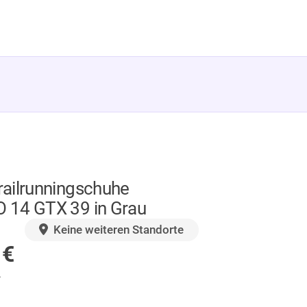
ailrunningschuhe
14 GTX 39 in Grau
GER
Keine weiteren Standorte
0
€
.