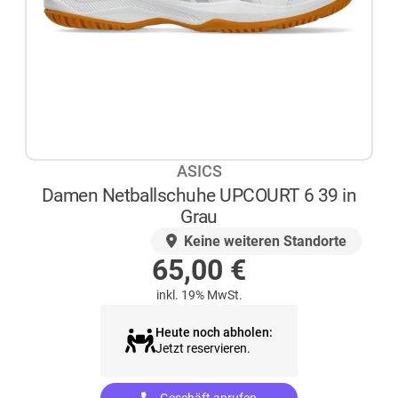
ASICS
Damen Netballschuhe UPCOURT 6 39 in
Grau
AUF LAGER
Keine weiteren Standorte
65,00
€
inkl. 19% MwSt.
Heute noch abholen:
Jetzt reservieren.
Geschäft anrufen