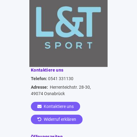
Kontaktiere uns
Telefon:
0541 331130
Adresse:
Herrenteichstr. 28-30,
49074 Osnabrück
Kontaktiere uns
Widerruf erklären
Öffnungszeiten