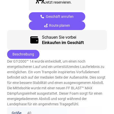
Jetzt reservieren.
Geschäft anrufen
Route planen
Schauen Sie vorbei
Einkaufen im Geschäft
Beschreibung
Der GT-2000™ 14 wurde entwickelt, um einen noch
energetischeren Lauf und ein unterstützendes Lauferlebnis zu
ermöglichen. Ein vom Trampolin inspiriertes Vorfußelement
befindet sich auf der medialen Seite der Außensohle. Dies sorgt
für eine bessere Stabilität und einen ausgewogeneren Abstoß.
Die Mittelsohle wurde mit einer neuen FF BLAST™ MAX
Dämpfungseinheit ausgestattet. Dieser Foam sorgt für einen
energiegeladeneren Abstoß und sorgt während der
Landephase für ein angenehmes Tragegefühl.
Größe
40