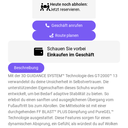
Heute noch abholen:
Jetzt reservieren.
Geschäft anrufen
Route planen
Schauen Sie vorbei
Einkaufen im Geschäft
Beschreibung
Mit der 3D GUIDANCE SYSTEM™ Technologie des GT-2000™ 13
verwandelst du deine Unsicherheit in Selbstvertrauen.​ Die
unterstützenden Eigenschaften dieses Schuhs wurden
entwickelt, um bei Bedarf adaptive Stabilität zu bieten. So
erlebst du einen sanften und ausgeglichenen Übergang vom
Fußauftritt bis zum Abrollen. Die Mittelsohle ist mit einer
durchgehenden FF BLAST™ PLUS Dämpfung und PureGEL™
Technologie ausgestattet. Diese Features sorgen für einen
dynamischen Absprung, ein Gefühl, als würdest du auf Wolken