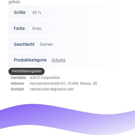
gehen. ​
Größe
40 ½
Farbe
Grau
Geschlecht
Damen
Produktkategorie
Schuhe
Herstellerangaben
Hersteller
ASICS Corporation
Adresse
Hansemannstraße 67, 41468 Neuss, DE
Kontakt
verbraucher-de@asics.com