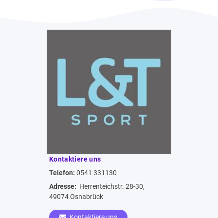
Kontaktiere uns
Telefon:
0541 331130
Adresse:
Herrenteichstr. 28-30,
49074 Osnabrück
Kontaktiere uns