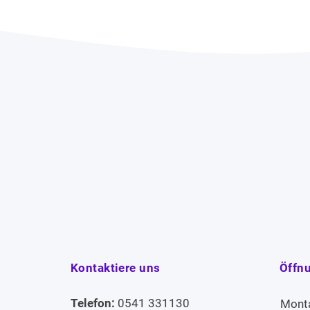
Kontaktiere uns
Öffn
Telefon:
0541 331130
Mont