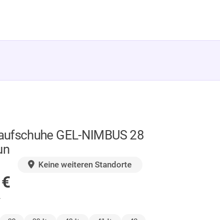
aufschuhe GEL-NIMBUS 28
un
GER
Keine weiteren Standorte
0
€
.