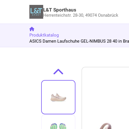
L&T Sporthaus
Herrenteichstr. 28-30,
49074 Osnabrück
Produktkatalog
ASICS Damen Laufschuhe GEL-NIMBUS 28 40 in Br
Zum Produkt springen
Zur Produktbeschreibung springen