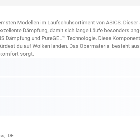
ten Modellen im Laufschuhsortiment von ASICS. Dieser Sch
exzellente Dämpfung, damit sich lange Läufe besonders ang
S Dämpfung und PureGEL™ Technologie. Diese Komponenten 
würdest du auf Wolken landen. Das Obermaterial besteht aus 
komfort sorgt.
ss, DE