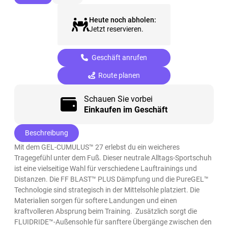
Heute noch abholen:
Jetzt reservieren.
Geschäft anrufen
Route planen
Schauen Sie vorbei
Einkaufen im Geschäft
Beschreibung
Mit dem GEL-CUMULUS™ 27 erlebst du ein weicheres
Tragegefühl unter dem Fuß. Dieser neutrale Alltags-Sportschuh
ist eine vielseitige Wahl für verschiedene Lauftrainings und
Distanzen. Die FF BLAST™ PLUS Dämpfung und die PureGEL™
Technologie sind strategisch in der Mittelsohle platziert. Die
Materialien sorgen für softere Landungen und einen
kraftvolleren Absprung beim Training.​ ​ Zusätzlich sorgt die
FLUIDRIDE™-Außensohle für sanftere Übergänge zwischen den