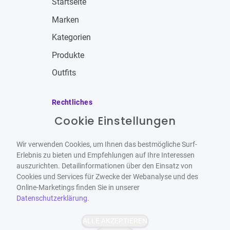
Startseite
Marken
Kategorien
Produkte
Outfits
Rechtliches
Cookie Einstellungen
Impressum
Allgemeine Geschäftsbedingungen
Wir verwenden Cookies, um Ihnen das bestmögliche Surf-
Datenschutzbestimmungen
Erlebnis zu bieten und Empfehlungen auf Ihre Interessen
auszurichten. Detailinformationen über den Einsatz von
Widerrufsbelehrung
Cookies und Services für Zwecke der Webanalyse und des
Online-Marketings finden Sie in unserer
Datenschutzerklärung
.
ALLE AKZEPTIEREN