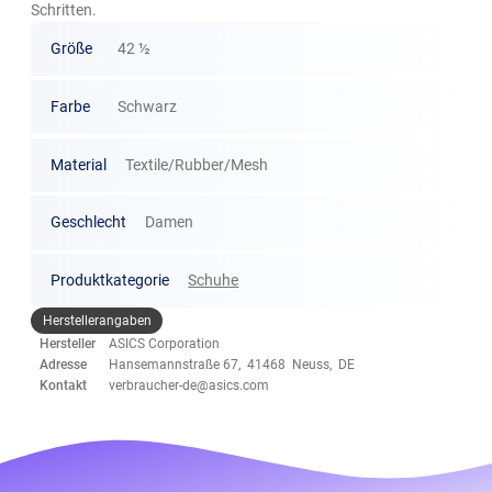
Schritten.
Größe
42 ½
Farbe
Schwarz
Material
Textile/Rubber/Mesh
Geschlecht
Damen
Produktkategorie
Schuhe
Herstellerangaben
Hersteller
ASICS Corporation
Adresse
Hansemannstraße 67, 41468 Neuss, DE
Kontakt
verbraucher-de@asics.com