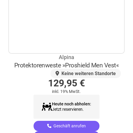
Alpina
Protektorenweste »Proshield Men Vest«
AUF LAGER
Keine weiteren Standorte
129,95
€
inkl. 19% MwSt.
Heute noch abholen:
Jetzt reservieren.
Geschäft anrufen