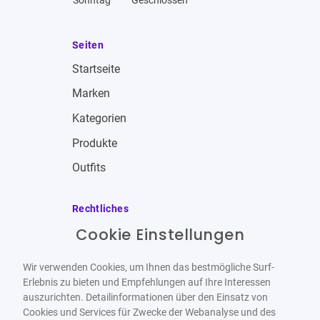
Sonntag
Geschlossen
Seiten
Startseite
Marken
Kategorien
Produkte
Outfits
Rechtliches
Cookie Einstellungen
Impressum
Allgemeine Geschäftsbedingungen
Wir verwenden Cookies, um Ihnen das bestmögliche Surf-
Datenschutzbestimmungen
Erlebnis zu bieten und Empfehlungen auf Ihre Interessen
auszurichten. Detailinformationen über den Einsatz von
Widerrufsbelehrung
Cookies und Services für Zwecke der Webanalyse und des