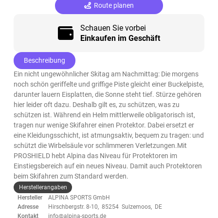
Route planen
Schauen Sie vorbei
Einkaufen im Geschäft
Beschreibung
Ein nicht ungewöhnlicher Skitag am Nachmittag: Die morgens
noch schön geriffelte und griffige Piste gleicht einer Buckelpiste,
darunter lauern Eisplatten, die Sonne steht tief. Stürze gehören
hier leider oft dazu. Deshalb gilt es, zu schützen, was zu
schützen ist. Während ein Helm mittlerweile obligatorisch ist,
tragen nur wenige Skifahrer einen Protektor. Dabei ersetzt er
eine Kleidungsschicht, ist atmungsaktiv, bequem zu tragen: und
schützt die Wirbelsäule vor schlimmeren Verletzungen.Mit
PROSHIELD hebt Alpina das Niveau für Protektoren im
Einstiegsbereich auf ein neues Niveau. Damit auch Protektoren
beim Skifahren zum Standard werden.
Herstellerangaben
Hersteller
ALPINA SPORTS GmbH
Adresse
Hirschbergstr. 8-10, 85254 Sulzemoos, DE
Kontakt
info@alpina-sports.de