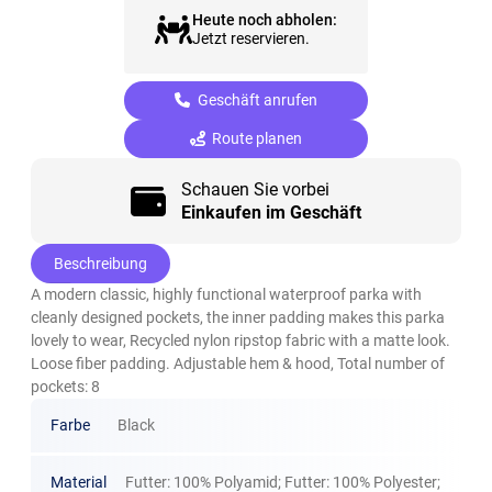
Heute noch abholen:
Jetzt reservieren.
Geschäft anrufen
Route planen
Schauen Sie vorbei
Einkaufen im Geschäft
Beschreibung
A modern classic, highly functional waterproof parka with
cleanly designed pockets, the inner padding makes this parka
lovely to wear, Recycled nylon ripstop fabric with a matte look.
Loose fiber padding. Adjustable hem & hood, Total number of
pockets: 8
Farbe
Black
Material
Futter: 100% Polyamid; Futter: 100% Polyester;