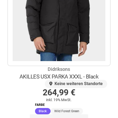
Didriksons
AKILLES USX PARKA XXXL - Black
AUF LAGER
Keine weiteren Standorte
264,99
€
inkl. 19% MwSt.
FARBE
(ausgewählt)
Black
Wild Forest Green