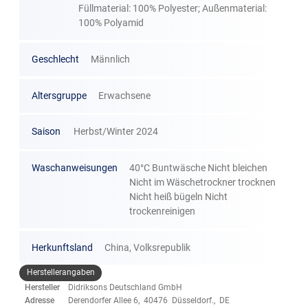
Füllmaterial: 100% Polyester; Außenmaterial:
100% Polyamid
Geschlecht
Männlich
Altersgruppe
Erwachsene
Saison
Herbst/Winter 2024
Waschanweisungen
40°C Buntwäsche Nicht bleichen
Nicht im Wäschetrockner trocknen
Nicht heiß bügeln Nicht
trockenreinigen
Herkunftsland
China, Volksrepublik
Herstellerangaben
Hersteller
Didriksons Deutschland GmbH
Adresse
Derendorfer Allee 6, 40476 Düsseldorf., DE