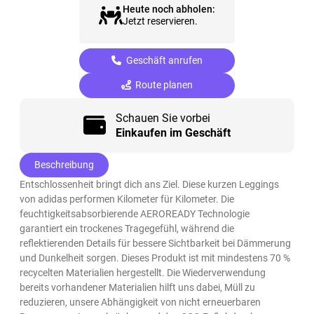
Heute noch abholen:
Jetzt reservieren.
Geschäft anrufen
Route planen
Schauen Sie vorbei
Einkaufen im Geschäft
Beschreibung
Entschlossenheit bringt dich ans Ziel. Diese kurzen Leggings
von adidas performen Kilometer für Kilometer. Die
feuchtigkeitsabsorbierende AEROREADY Technologie
garantiert ein trockenes Tragegefühl, während die
reflektierenden Details für bessere Sichtbarkeit bei Dämmerung
und Dunkelheit sorgen. Dieses Produkt ist mit mindestens 70 %
recycelten Materialien hergestellt. Die Wiederverwendung
bereits vorhandener Materialien hilft uns dabei, Müll zu
reduzieren, unsere Abhängigkeit von nicht erneuerbaren