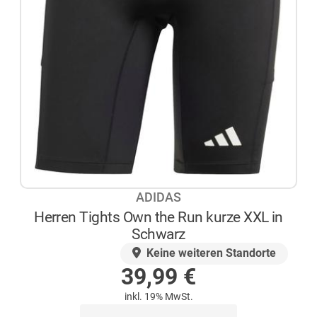
ADIDAS
Herren Tights Own the Run kurze XXL in
Schwarz
AUF LAGER
Keine weiteren Standorte
39,99
€
inkl. 19% MwSt.