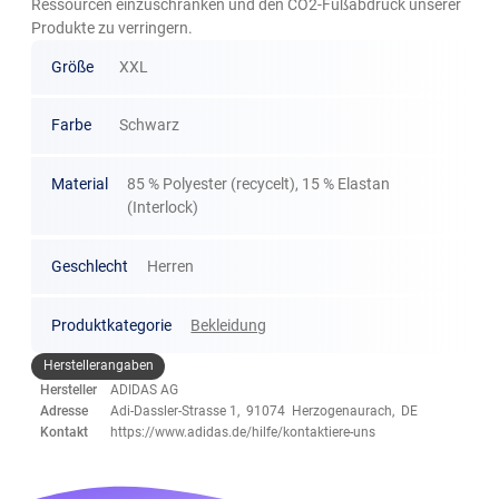
Ressourcen einzuschränken und den CO2-Fußabdruck unserer
Produkte zu verringern.
Größe
XXL
Farbe
Schwarz
Material
85 % Polyester (recycelt), 15 % Elastan
(Interlock)
Geschlecht
Herren
Produktkategorie
Bekleidung
Herstellerangaben
Hersteller
ADIDAS AG
Adresse
Adi-Dassler-Strasse 1, 91074 Herzogenaurach, DE
Kontakt
https://www.adidas.de/hilfe/kontaktiere-uns