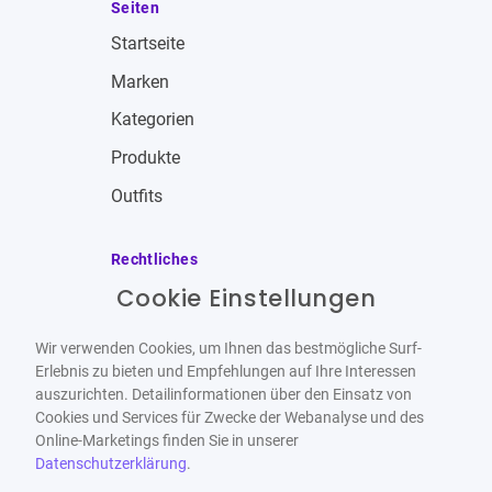
Seiten
Startseite
Marken
Kategorien
Produkte
Outfits
Rechtliches
Cookie Einstellungen
Impressum
Allgemeine Geschäftsbedingungen
Wir verwenden Cookies, um Ihnen das bestmögliche Surf-
Datenschutzbestimmungen
Erlebnis zu bieten und Empfehlungen auf Ihre Interessen
auszurichten. Detailinformationen über den Einsatz von
Widerrufsbelehrung
Cookies und Services für Zwecke der Webanalyse und des
Online-Marketings finden Sie in unserer
Datenschutzerklärung
.