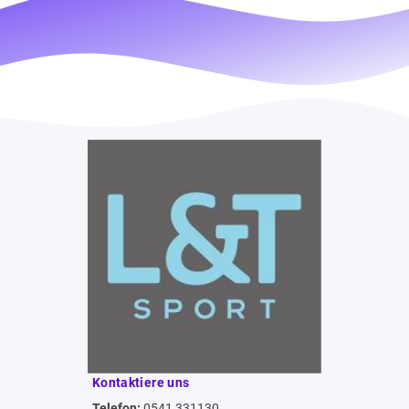
Kontaktiere uns
Telefon:
0541 331130