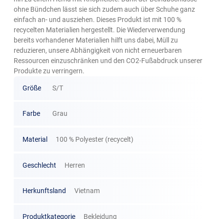
ohne Bündchen lässt sie sich zudem auch über Schuhe ganz
einfach an- und ausziehen. Dieses Produkt ist mit 100 %
recycelten Materialien hergestellt. Die Wiederverwendung
bereits vorhandener Materialien hilft uns dabei, Müll zu
reduzieren, unsere Abhängigkeit von nicht erneuerbaren
Ressourcen einzuschränken und den CO2-Fußabdruck unserer
Produkte zu verringern.
Größe
S/T
Farbe
Grau
Material
100 % Polyester (recycelt)
Geschlecht
Herren
Herkunftsland
Vietnam
Produktkategorie
Bekleidung