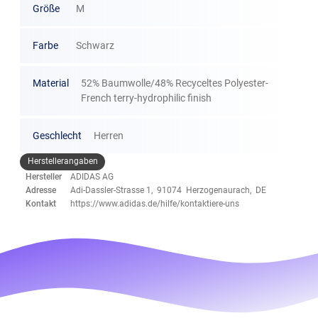
Größe
M
Farbe
Schwarz
Material
52% Baumwolle/48% Recyceltes Polyester-
French terry-hydrophilic finish
Geschlecht
Herren
Herstellerangaben
Hersteller
ADIDAS AG
Adresse
Adi-Dassler-Strasse 1, 91074 Herzogenaurach, DE
Kontakt
https://www.adidas.de/hilfe/kontaktiere-uns