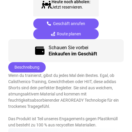
Heute noch abholen:
Jetzt reservieren.
Geschäft anrufen
Route planen
Schauen Sie vorbei
Einkaufen im Geschäft
Beschreibung
Wenn du trainierst, gibst du jedes Mal dein Bestes. Egal, ob
Calisthenics-Training, Gewichtheben oder HIIT, diese adidas
Shorts sind dein perfekter Begleiter. Sie sind aus weichem,
atmungsaktivem Material und kommen mit
feuchtigkeitsabsorbierender AEROREADY Technologie für ein
trockenes Tragegefühl.
Das Produkt ist Teil unseres Engagements gegen Plastikmüll
und besteht zu 100 % aus recycelten Materialien.