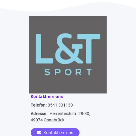
Kontaktiere uns
Telefon:
0541 331130
Adresse:
Herrenteichstr. 28-30,
49074 Osnabrück
Kontaktiere uns