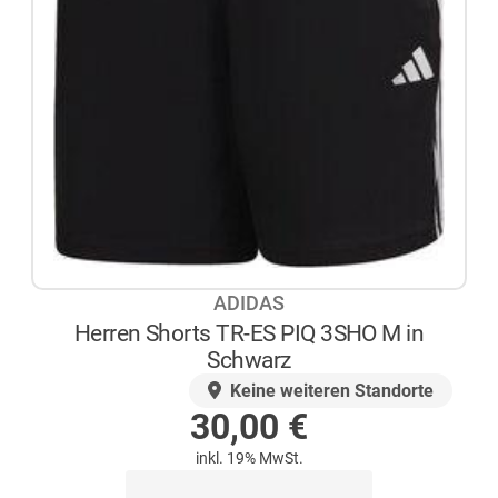
ADIDAS
Herren Shorts TR-ES PIQ 3SHO M in
Schwarz
AUF LAGER
Keine weiteren Standorte
30,00
€
inkl. 19% MwSt.