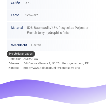
Größe
XXL
Farbe
Schwarz
Material
52% Baumwolle/48% Recyceltes Polyester-
French terry-hydrophilic finish
Geschlecht
Herren
Herstellerangaben
Hersteller
ADIDAS AG
Adresse
Adi-Dassler-Strasse 1, 91074 Herzogenaurach, DE
Kontakt
https://www.adidas.de/hilfe/kontaktiere-uns