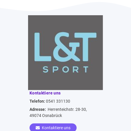
Kontaktiere uns
Telefon:
0541 331130
Adresse:
Herrenteichstr. 28-30,
49074 Osnabrück
Kontaktiere uns