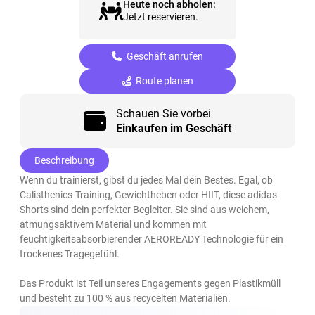
Heute noch abholen:
Jetzt reservieren.
Geschäft anrufen
Route planen
Schauen Sie vorbei
Einkaufen im Geschäft
Beschreibung
Wenn du trainierst, gibst du jedes Mal dein Bestes. Egal, ob
Calisthenics-Training, Gewichtheben oder HIIT, diese adidas
Shorts sind dein perfekter Begleiter. Sie sind aus weichem,
atmungsaktivem Material und kommen mit
feuchtigkeitsabsorbierender AEROREADY Technologie für ein
trockenes Tragegefühl.
Das Produkt ist Teil unseres Engagements gegen Plastikmüll
und besteht zu 100 % aus recycelten Materialien.