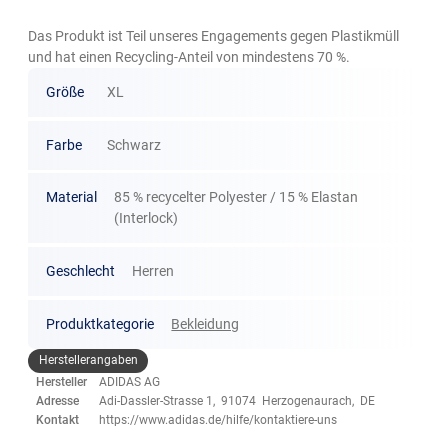
Das Produkt ist Teil unseres Engagements gegen Plastikmüll
und hat einen Recycling-Anteil von mindestens 70 %.
Größe
XL
Farbe
Schwarz
Material
85 % recycelter Polyester / 15 % Elastan
(Interlock)
Geschlecht
Herren
Produktkategorie
Bekleidung
Herstellerangaben
Hersteller
ADIDAS AG
Adresse
Adi-Dassler-Strasse 1, 91074 Herzogenaurach, DE
Kontakt
https://www.adidas.de/hilfe/kontaktiere-uns