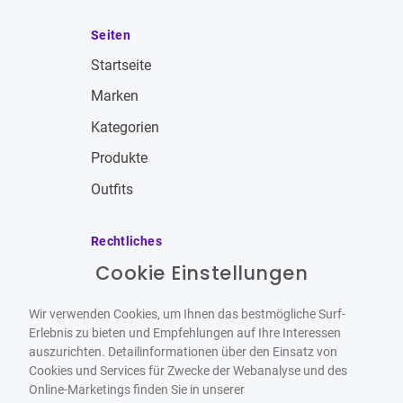
Seiten
Startseite
Marken
Kategorien
Produkte
Outfits
Rechtliches
Cookie Einstellungen
Impressum
Allgemeine Geschäftsbedingungen
Wir verwenden Cookies, um Ihnen das bestmögliche Surf-
Datenschutzbestimmungen
Erlebnis zu bieten und Empfehlungen auf Ihre Interessen
auszurichten. Detailinformationen über den Einsatz von
Widerrufsbelehrung
Cookies und Services für Zwecke der Webanalyse und des
Online-Marketings finden Sie in unserer