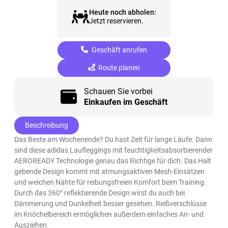
Heute noch abholen:
Jetzt reservieren.
Geschäft anrufen
Route planen
Schauen Sie vorbei
Einkaufen im Geschäft
Beschreibung
Das Beste am Wochenende? Du hast Zeit für lange Läufe. Dann
sind diese adidas Laufleggings mit feuchtigkeitsabsorbierender
AEROREADY Technologie genau das Richtige für dich. Das Halt
gebende Design kommt mit atmungsaktiven Mesh-Einsätzen
und weichen Nähte für reibungsfreien Komfort beim Training.
Durch das 360° reflektierende Design wirst du auch bei
Dämmerung und Dunkelheit besser gesehen. Reißverschlüsse
im Knöchelbereich ermöglichen außerdem einfaches An- und
Ausziehen.