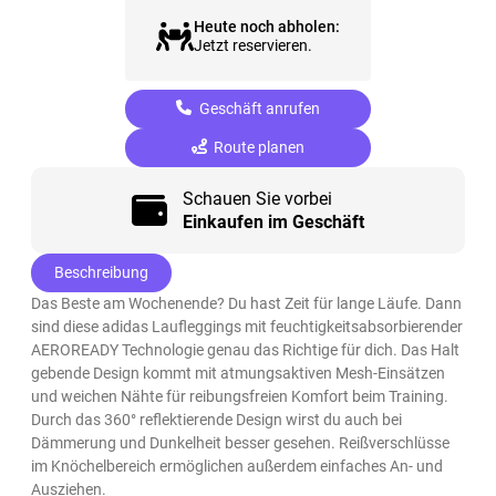
Heute noch abholen:
Jetzt reservieren.
Geschäft anrufen
Route planen
Schauen Sie vorbei
Einkaufen im Geschäft
Beschreibung
Das Beste am Wochenende? Du hast Zeit für lange Läufe. Dann
sind diese adidas Laufleggings mit feuchtigkeitsabsorbierender
AEROREADY Technologie genau das Richtige für dich. Das Halt
gebende Design kommt mit atmungsaktiven Mesh-Einsätzen
und weichen Nähte für reibungsfreien Komfort beim Training.
Durch das 360° reflektierende Design wirst du auch bei
Dämmerung und Dunkelheit besser gesehen. Reißverschlüsse
im Knöchelbereich ermöglichen außerdem einfaches An- und
Ausziehen.