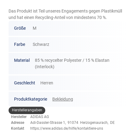
Das Produkt ist Teil unseres Engagements gegen Plastikmüll
und hat einen Recycling-Anteil von mindestens 70 %.
Größe
M
Farbe
Schwarz
Material
85 % recycelter Polyester / 15 % Elastan
(Interlock)
Geschlecht
Herren
Produktkategorie
Bekleidung
Herstellerangaben
Hersteller
ADIDAS AG
Adresse
Adi-Dassler-Strasse 1, 91074 Herzogenaurach, DE
Kontakt
https://www.adidas.de/hilfe/kontaktiere-uns