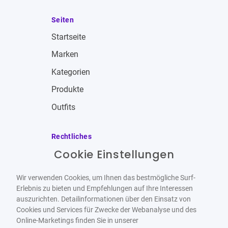
Seiten
Startseite
Marken
Kategorien
Produkte
Outfits
Rechtliches
Cookie Einstellungen
Impressum
Allgemeine Geschäftsbedingungen
Wir verwenden Cookies, um Ihnen das bestmögliche Surf-
Datenschutzbestimmungen
Erlebnis zu bieten und Empfehlungen auf Ihre Interessen
auszurichten. Detailinformationen über den Einsatz von
Widerrufsbelehrung
Cookies und Services für Zwecke der Webanalyse und des
Online-Marketings finden Sie in unserer