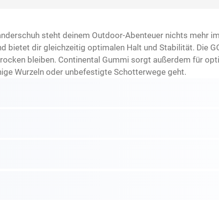
anderschuh steht deinem Outdoor-Abenteuer nichts mehr i
und bietet dir gleichzeitig optimalen Halt und Stabilität. D
rocken bleiben. Continental Gummi sorgt außerdem für opt
chige Wurzeln oder unbefestigte Schotterwege geht.