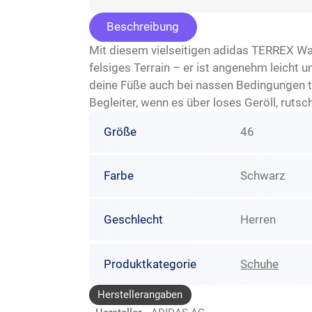
Beschreibung
Mit diesem vielseitigen adidas TERREX W
felsiges Terrain – er ist angenehm leicht 
deine Füße auch bei nassen Bedingungen t
Begleiter, wenn es über loses Geröll, ruts
Größe
46
Farbe
Schwarz
Geschlecht
Herren
Produktkategorie
Schuhe
Herstellerangaben