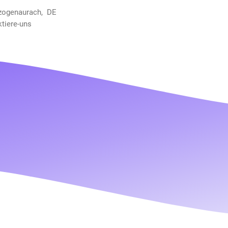
rzogenaurach, DE
ktiere-uns