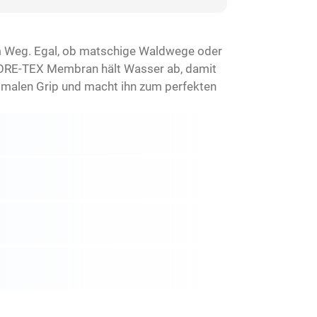
m Weg. Egal, ob matschige Waldwege oder
ie GORE-TEX Membran hält Wasser ab, damit
imalen Grip und macht ihn zum perfekten