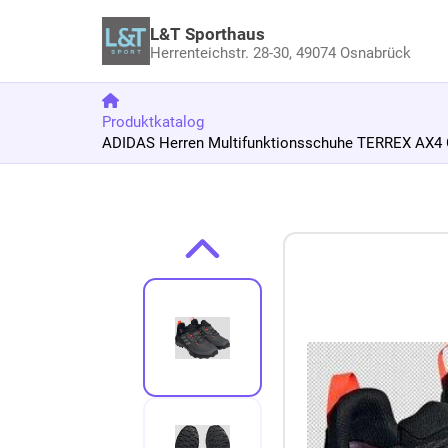
L&T Sporthaus
Herrenteichstr. 28-30,
49074 Osnabrück
Produktkatalog
ADIDAS Herren Multifunktionsschuhe TERREX AX4 
Zum Produkt springen
Zur Produktbeschreibung springen