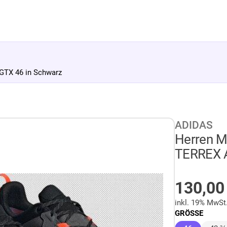
GTX 46 in Schwarz
ADIDAS
Herren M
TERREX A
AUF LA
130,0
inkl. 19% MwSt
GRÖSSE