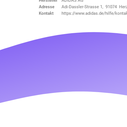
Hersteller
ADIDAS AG
Adresse
Adi-Dassler-Strasse 1, 91074 He
Kontakt
https://www.adidas.de/hilfe/konta