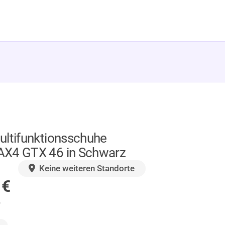
ultifunktionsschuhe
X4 GTX 46 in Schwarz
GER
Keine weiteren Standorte
0
€
.