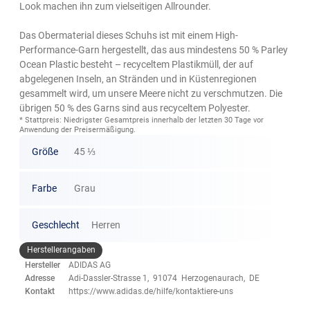
Look machen ihn zum vielseitigen Allrounder.
Das Obermaterial dieses Schuhs ist mit einem High-
Performance-Garn hergestellt, das aus mindestens 50 % Parley
Ocean Plastic besteht – recyceltem Plastikmüll, der auf
abgelegenen Inseln, an Stränden und in Küstenregionen
gesammelt wird, um unsere Meere nicht zu verschmutzen. Die
übrigen 50 % des Garns sind aus recyceltem Polyester.
* Stattpreis: Niedrigster Gesamtpreis innerhalb der letzten 30 Tage vor
Anwendung der Preisermäßigung.
Größe
45 ⅓
Farbe
Grau
Geschlecht
Herren
Herstellerangaben
Hersteller
ADIDAS AG
Adresse
Adi-Dassler-Strasse 1, 91074 Herzogenaurach, DE
Kontakt
https://www.adidas.de/hilfe/kontaktiere-uns