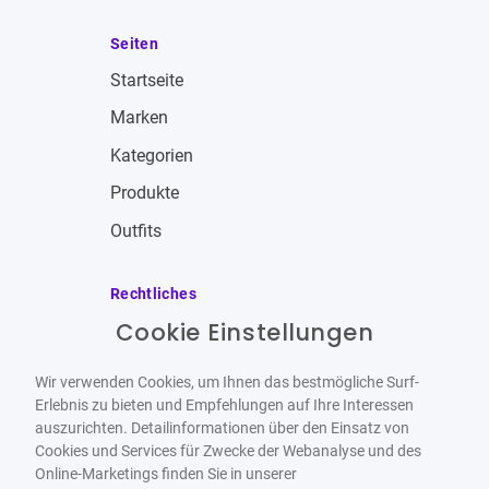
Seiten
Startseite
Marken
Kategorien
Produkte
Outfits
Rechtliches
Cookie Einstellungen
Impressum
Allgemeine Geschäftsbedingungen
Wir verwenden Cookies, um Ihnen das bestmögliche Surf-
Datenschutzbestimmungen
Erlebnis zu bieten und Empfehlungen auf Ihre Interessen
auszurichten. Detailinformationen über den Einsatz von
Widerrufsbelehrung
Cookies und Services für Zwecke der Webanalyse und des
Online-Marketings finden Sie in unserer