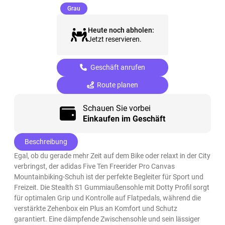
(ausgewählt)
Grau
Heute noch abholen:
Jetzt reservieren.
Geschäft anrufen
Route planen
Schauen Sie vorbei
Einkaufen im Geschäft
Beschreibung
Egal, ob du gerade mehr Zeit auf dem Bike oder relaxt in der City
verbringst, der adidas Five Ten Freerider Pro Canvas
Mountainbiking-Schuh ist der perfekte Begleiter für Sport und
Freizeit. Die Stealth S1 Gummiaußensohle mit Dotty Profil sorgt
für optimalen Grip und Kontrolle auf Flatpedals, während die
verstärkte Zehenbox ein Plus an Komfort und Schutz
garantiert. Eine dämpfende Zwischensohle und sein lässiger