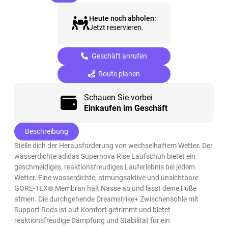
Heute noch abholen:
Jetzt reservieren.
Geschäft anrufen
Route planen
Schauen Sie vorbei
Einkaufen im Geschäft
Beschreibung
Stelle dich der Herausforderung von wechselhaftem Wetter. Der
wasserdichte adidas Supernova Rise Laufschuh bietet ein
geschmeidiges, reaktionsfreudiges Lauferlebnis bei jedem
Wetter. Eine wasserdichte, atmungsaktive und unsichtbare
GORE-TEX® Membran hält Nässe ab und lässt deine Füße
atmen. Die durchgehende Dreamstrike+ Zwischensohle mit
Support Rods ist auf Komfort getrimmt und bietet
reaktionsfreudige Dämpfung und Stabilität für ein