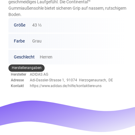
geschmeidiges Laufgefühl. Die Continental™
Gummiaußensohle bietet sicheren Grip auf nassem, rutschigem
Boden.
Größe
43 ⅓
Farbe
Grau
Geschlecht
Herren
Herstellerangaben
Hersteller
ADIDAS AG
Adresse
Adi-Dassler-Strasse 1, 91074 Herzogenaurach, DE
Kontakt
https://www.adidas.de/hilfe/kontaktiere-uns