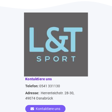
Kontaktiere uns
Telefon:
0541 331130
Adresse:
Herrenteichstr. 28-30,
49074 Osnabrück
Kontaktiere uns